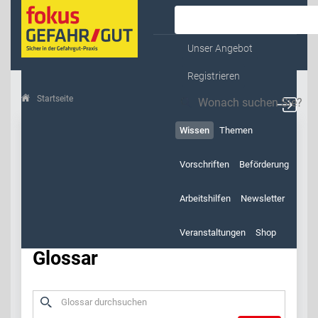
Kontakt & Service
Unser Angebot
Registrieren
Startseite
Wissen
Glossar
Wissen
Themen
Vorschriften
Beförderung
Arbeitshilfen
Newsletter
Veranstaltungen
Shop
Glossar