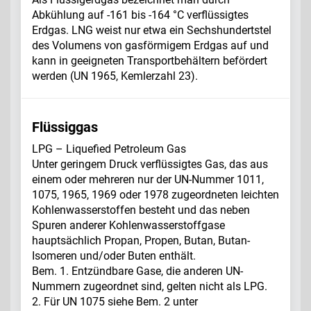
Abkühlung auf -161 bis -164 °C verflüssigtes
Erdgas. LNG weist nur etwa ein Sechshundertstel
des Volumens von gasförmigem Erdgas auf und
kann in geeigneten Transportbehältern befördert
werden (UN 1965, Kemlerzahl 23).
Flüssiggas
LPG – Liquefied Petroleum Gas
Unter geringem Druck verflüssigtes Gas, das aus
einem oder mehreren nur der UN-Nummer 1011,
1075, 1965, 1969 oder 1978 zugeordneten leichten
Kohlenwasserstoffen besteht und das neben
Spuren anderer Kohlenwasserstoffgase
hauptsächlich Propan, Propen, Butan, Butan-
Isomeren und/oder Buten enthält.
Bem. 1. Entzündbare Gase, die anderen UN-
Nummern zugeordnet sind, gelten nicht als LPG.
2. Für UN 1075 siehe Bem. 2 unter