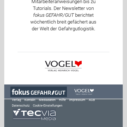
Mitarbeiteranweisungen bis zu
Tutorials. Der Newsletter von
fokus GEFAHR/GUT
berichtet
wöchentlich breit gefächert aus
der Welt der Gefahrgutlogistik.
Verlag
Kontakt
Mediadaten
Hilfe
Impressum
AGB
Datenschutz
Cookie-Einstellungen