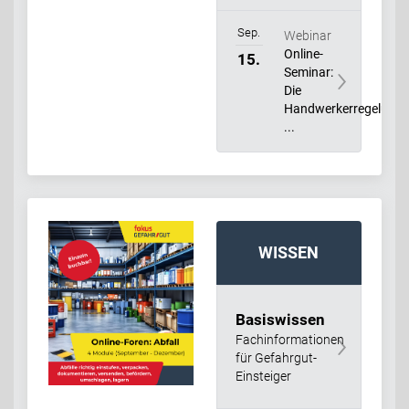
Sep.
Webinar
Online-
15.
Seminar:
Die
Handwerkerregelung:
...
WISSEN
Basiswissen
Fachinformationen
für Gefahrgut-
Einsteiger