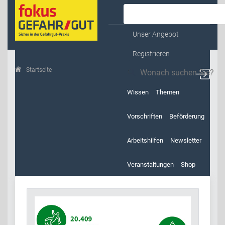
Kontakt & Service
Unser Angebot
Registrieren
Startseite
Homepage
Wissen
Themen
Vorschriften
Beförderung
Arbeitshilfen
Newsletter
Veranstaltungen
Shop