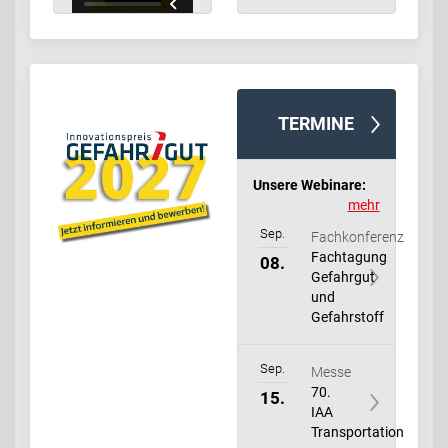
TERMINE
Unsere Webinare:
mehr
Sep.
Fachkonferenz
Fachtagung
08.
Gefahrgut
und
Gefahrstoff
Sep.
Messe
70.
15.
IAA
Transportation