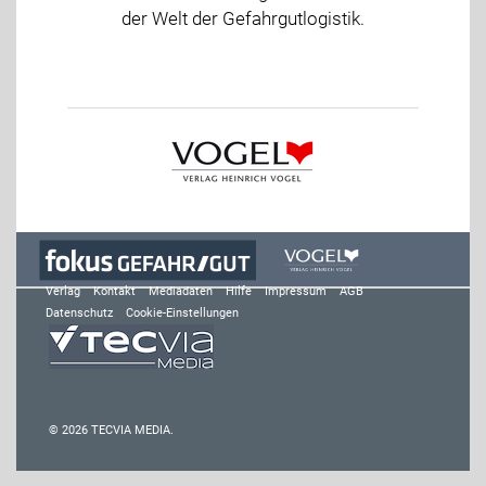
der Welt der Gefahrgutlogistik.
Verlag
Kontakt
Mediadaten
Hilfe
Impressum
AGB
Datenschutz
Cookie-Einstellungen
© 2026 TECVIA MEDIA.