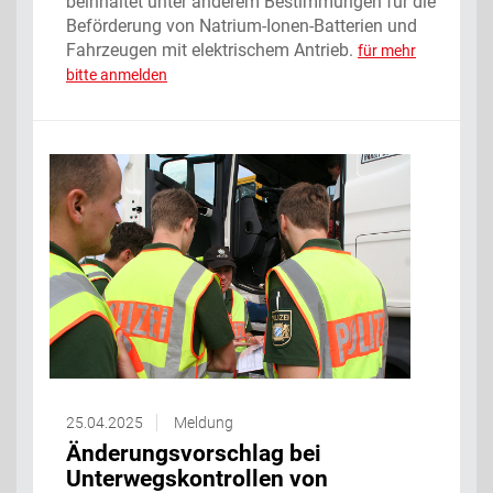
beinhaltet unter anderem Bestimmungen für die
Beförderung von Natrium-Ionen-Batterien und
Fahrzeugen mit elektrischem Antrieb.
für mehr
bitte anmelden
25.04.2025
Meldung
Änderungsvorschlag bei
Unterwegskontrollen von