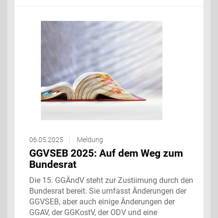
06.05.2025
Meldung
GGVSEB 2025: Auf dem Weg zum
Bundesrat
Die 15. GGÄndV steht zur Zustiimung durch den
Bundesrat bereit. Sie umfasst Änderungen der
GGVSEB, aber auch einige Änderungen der
GGAV, der GGKostV, der ODV und eine