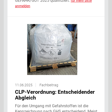
GEFAHR/GUT 2025 qualifiziert.
für mehr bitte
anmelden
11.06.2025
Fachbeitrag
CLP-Verordnung: Entscheidender
Abgleich
Für den Umgang mit Gefahrstoffen ist die
Kennzeichnung nach GHS entscheidend. Meist