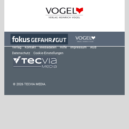
Verlag
Kontakt
Mediadaten
Hilfe
Impressum
AGB
Datenschutz
Cookie-Einstellungen
© 2026 TECVIA MEDIA.