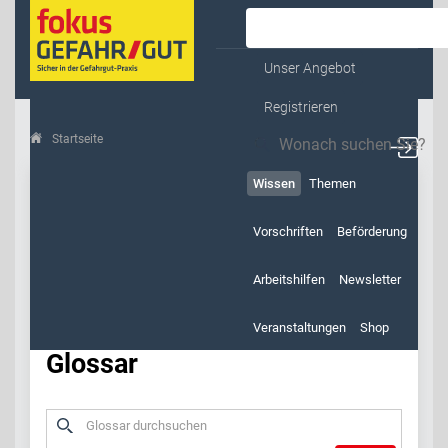
Kontakt & Service
Unser Angebot
Registrieren
Startseite
Wissen
Glossar
Wissen
Themen
Vorschriften
Beförderung
Arbeitshilfen
Newsletter
Veranstaltungen
Shop
Glossar