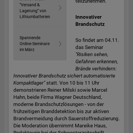
teilzunehmen.
"Versand &
Lagerung" von
Innovativer
Lithiumbatterien
Brandschutz
Spannende
So findet am 04.11.
Online-Seminare
das Seminar
im März
"Risiken sehen,
Gefahren erkennen,
Brände verhindern:
Innovativer Brandschutz sichert automatisierte
Kompaktlager"
statt. Von 10 bis 11 Uhr
demonstrieren
Reiner Milski sowie Marcel
Hahn, beide Firma Wagner Deutschland,
moderne Brandschutzlösungen -
von der
frühzeitigen Branddetektion bis zur aktiven
Brandvermeidung durch Sauerstoffreduzierung.
Die Moderation übernimmt Mareike Haus,
Redakteurin bei der Schwesterzeitschrift