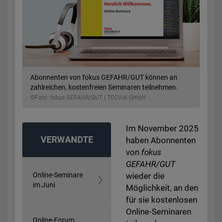
Abonnenten von fokus GEFAHR/GUT können an
zahlreichen, kostenfreien Seminaren teilnehmen.
©Foto: fokus GEFAHR/GUT | TECVIA GmbH
Im November 2025
VERWANDTE
haben Abonnenten
von
fokus
GEFAHR/GUT
BEITRÄGE:
Online-Seminare
wieder die
im Juni
Möglichkeit, an den
für sie kostenlosen
Online-Seminaren
Online-Forum