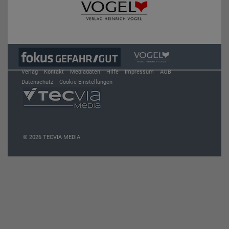
Verlag
Kontakt
Mediadaten
Hilfe
Impressum
AGB
Datenschutz
Cookie-Einstellungen
© 2026 TECVIA MEDIA.