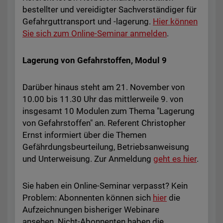
bestellter und vereidigter Sachverständiger für
Gefahrguttransport und -lagerung.
Hier können
Sie sich zum Online-Seminar anmelden
.
Lagerung von Gefahrstoffen, Modul 9
Darüber hinaus steht am 21. November von
10.00 bis 11.30 Uhr das mittlerweile 9. von
insgesamt 10 Modulen zum Thema "Lagerung
von Gefahrstoffen" an. Referent Christopher
Ernst informiert über die Themen
Gefährdungsbeurteilung, Betriebsanweisung
und Unterweisung. Zur Anmeldung
geht es hier
.
Sie haben ein Online-Seminar verpasst? Kein
Problem: Abonnenten können sich
hier
die
Aufzeichnungen bisheriger Webinare
ansehen.
Nicht-Abonnenten haben die