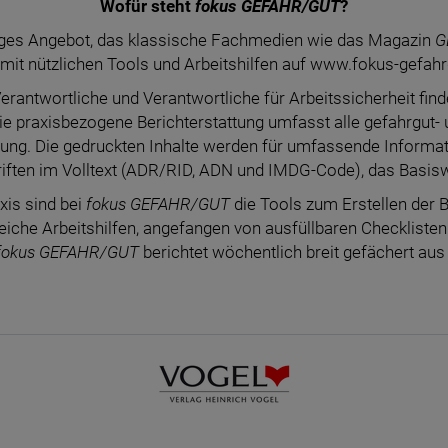
Wofür steht
fokus GEFAHR/GUT
?
unges Angebot, das klassische Fachmedien wie das Magazin
G
mit nützlichen Tools und Arbeitshilfen auf www.fokus-gefahr
erantwortliche und Verantwortliche für Arbeitssicherheit f
Die praxisbezogene Berichterstattung umfasst alle gefahrgut- 
gung. Die gedruckten Inhalte werden für umfassende Informati
riften im Volltext (ADR/RID, ADN und IMDG-Code), das Basis
axis sind bei
fokus GEFAHR/GUT
die Tools zum Erstellen der B
iche Arbeitshilfen, angefangen von ausfüllbaren Checkliste
fokus GEFAHR/GUT
berichtet wöchentlich breit gefächert aus 