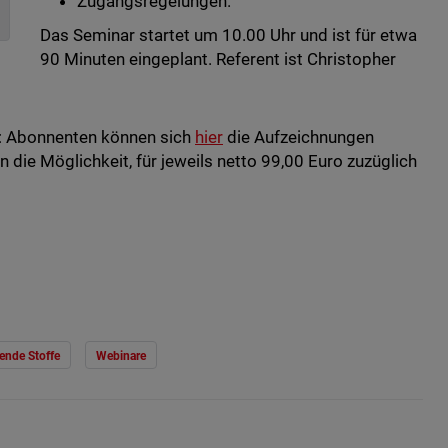
Zugangsregelungen.
Das Seminar startet um 10.00 Uhr und ist für etwa
90 Minuten eingeplant.
Referent ist Christopher
m: Abonnenten können sich
hier
die Aufzeichnungen
die Möglichkeit, für jeweils netto 99,00 Euro zuzüglich
ende Stoffe
Webinare