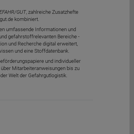
EFAHR/GUT
, zahlreiche Zusatzhefte
gut.de kombiniert.
inden umfassende Informationen und
und gefahrstoffrelevanten Bereiche -
on und Recherche digital erweitert,
wissen und eine Stoffdatenbank.
eförderungspapiere und individueller
n über Mitarbeiteranweisungen bis zu
der Welt der Gefahrgutlogistik.