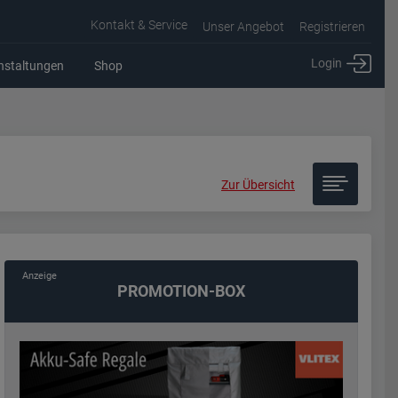
Kontakt & Service
Unser Angebot
Registrieren
Login
nstaltungen
Shop
Zur Übersicht
PROMOTION-BOX