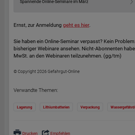
Spannende Online-Seminare im März
Ernst, zur Anmeldung
geht es hier
.
Sie haben ein Online-Seminar verpasst? Kein Proble
bisheriger Webinare ansehen.
Nicht-Abonnenten haben 
MwSt. an den Webinaren teilzunehmen. (gg/tm)
© Copyright 2026 Gefahrgut-Online
Verwandte Themen:
Lagerung
Lithiumbatterien
Verpackung
Wassergefährd
Drucken
Empfehlen