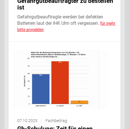
Gefahrgutbeauftragter zu bestellen
ist
Gefahrgutbeauftragte werden bei defekten
Batterien laut der IHK Ulm oft vergessen.
für mehr
bitte anmelden
07.10.2025
Fachbeitrag
Gb-Schulung: Zeit für einen