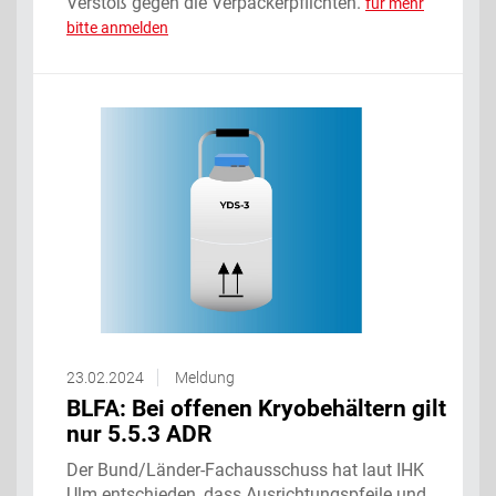
Verstoß gegen die Verpackerpflichten.
für mehr
bitte anmelden
23.02.2024
Meldung
BLFA: Bei offenen Kryobehältern gilt
nur 5.5.3 ADR
Der Bund/Länder-Fachausschuss hat laut IHK
Ulm entschieden, dass Ausrichtungspfeile und