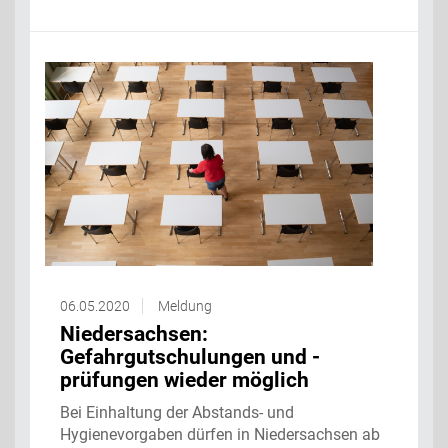
06.05.2020
Meldung
Niedersachsen:
Gefahrgutschulungen und -
prüfungen wieder möglich
Bei Einhaltung der Abstands- und
Hygienevorgaben dürfen in Niedersachsen ab