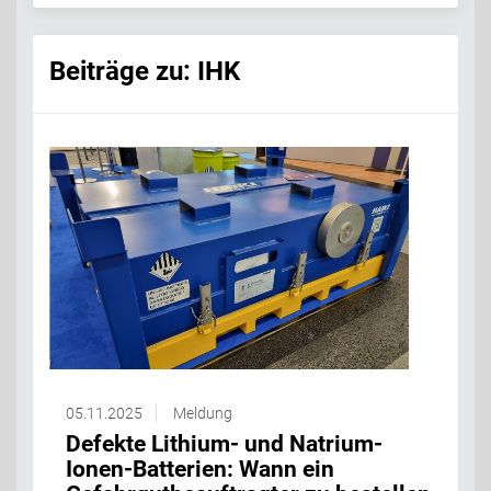
Beiträge zu: IHK
05.11.2025
Meldung
Defekte Lithium- und Natrium-
Ionen-Batterien: Wann ein