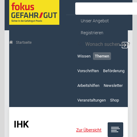
Kontakt & Service
Unser Angebot
Registrieren
Startseite
Themen
IHK
Wissen
Themen
Vorschriften
Beförderung
Arbeitshilfen
Newsletter
Veranstaltungen
Shop
IHK
Zur Übersicht