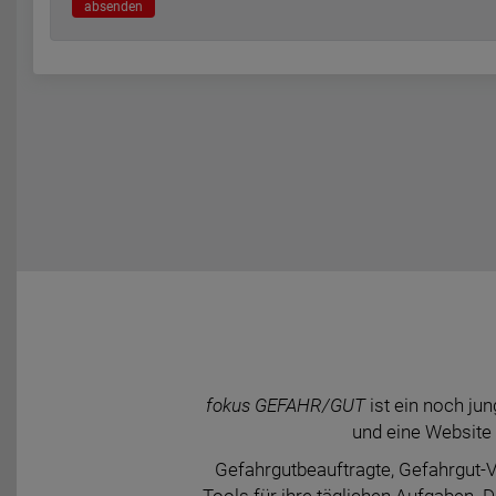
absenden
fokus GEFAHR/GUT
ist ein noch j
und eine Website 
Gefahrgutbeauftragte, Gefahrgut-V
Tools für ihre täglichen Aufgaben. 