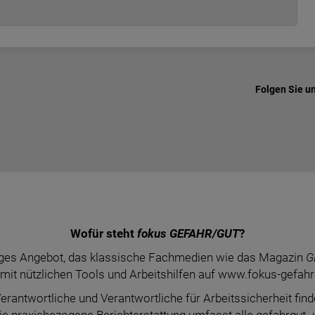
Folgen Sie u
Wofür steht
fokus GEFAHR/GUT
?
unges Angebot, das klassische Fachmedien wie das Magazin
G
mit nützlichen Tools und Arbeitshilfen auf www.fokus-gefahr
erantwortliche und Verantwortliche für Arbeitssicherheit f
Die praxisbezogene Berichterstattung umfasst alle gefahrgut- 