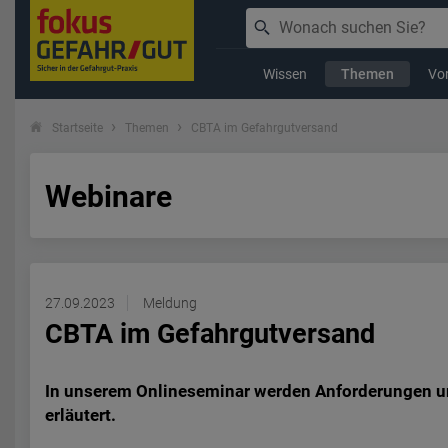
Wissen
Themen
Vor
Startseite
Themen
CBTA im Gefahrgutversand
Webinare
27.09.2023
Meldung
CBTA im Gefahrgutversand
In unserem Onlineseminar werden Anforderungen u
erläutert.