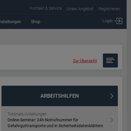
Kontakt & Service
Unser Angebot
Registrieren
Login
nstaltungen
Shop
Zur Übersicht
ARBEITSHILFEN
Tutorials/Anleitungen
Online-Seminar: 24h-Notrufnummer für
Gefahrguttransporte und in Sicherheitsdatenblättern