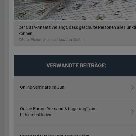
Der CBTA-Ansatz verlangt, dass geschulte Personen alle Funkt
können.
©Foto: Picture Alliance/dpa/Jan Woitas
VERWANDTE BEITRÄGE:
Online-Seminare im Juni
Online-Forum "Versand & Lagerung" von
Lithiumbatterien