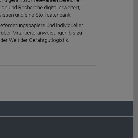
on und Recherche digital erweitert,
wissen und eine Stoffdatenbank.
eförderungspapiere und individueller
n über Mitarbeiteranweisungen bis zu
der Welt der Gefahrgutlogistik.