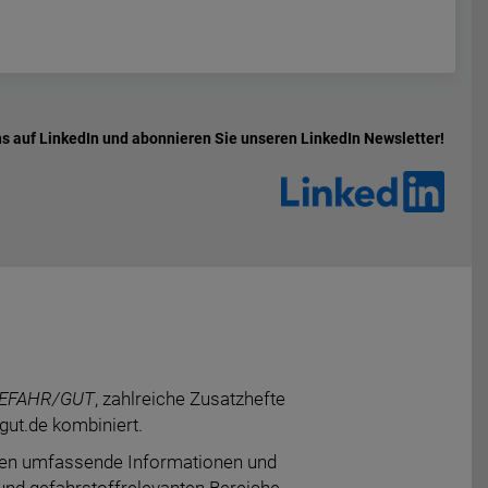
ns auf LinkedIn und abonnieren Sie unseren LinkedIn Newsletter!
EFAHR/GUT
, zahlreiche Zusatzhefte
gut.de kombiniert.
inden umfassende Informationen und
und gefahrstoffrelevanten Bereiche -