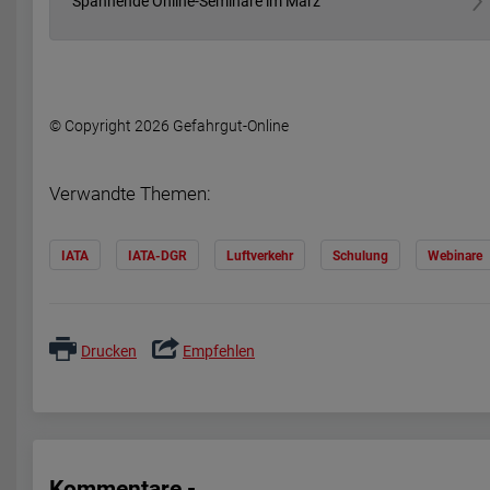
Spannende Online-Seminare im März
© Copyright 2026 Gefahrgut-Online
Verwandte Themen:
IATA
IATA-DGR
Luftverkehr
Schulung
Webinare
Drucken
Empfehlen
Kommentare -