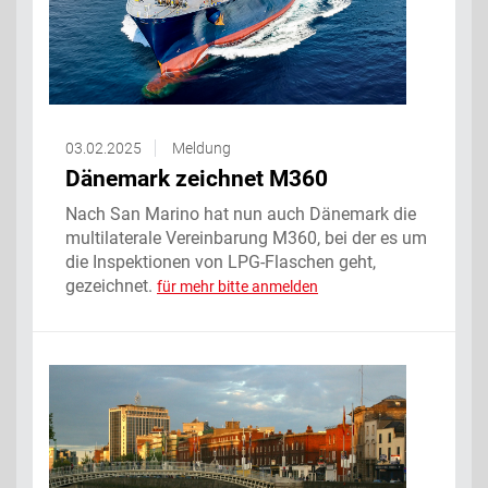
03.02.2025
Meldung
Dänemark zeichnet M360
Nach San Marino hat nun auch Dänemark die
multilaterale Vereinbarung M360, bei der es um
die Inspektionen von LPG-Flaschen geht,
gezeichnet.
für mehr bitte anmelden