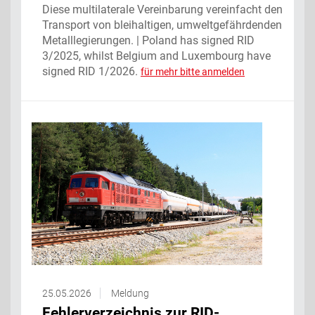
Diese multilaterale Vereinbarung vereinfacht den
Transport von bleihaltigen, umweltgefährdenden
Metalllegierungen. | Poland has signed RID
3/2025, whilst Belgium and Luxembourg have
signed RID 1/2026.
für mehr bitte anmelden
25.05.2026
Meldung
Fehlerverzeichnis zur RID-