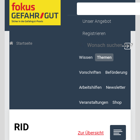
Kontakt & Service
Unser Angebot
Registrieren
Startseite
Themen
RID
Wissen
Themen
Vorschriften
Beförderung
Arbeitshilfen
Newsletter
Veranstaltungen
Shop
RID
Zur Übersicht