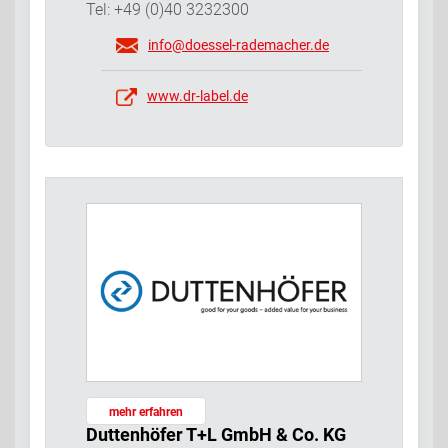
Tel: +49 (0)40 3232300
info@doessel-rademacher.de
www.dr-label.de
mehr erfahren
Duttenhöfer T+L GmbH & Co. KG