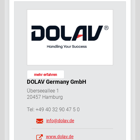
mehr erfahren
DOLAV Germany GmbH
Überseeallee 1
20457 Hamburg
Tel: +49 40 32 90 47 5 0
info@dolav.de
www.dolav.de