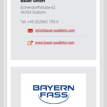
Bauer GmbH
Eichendorffstraße 62
46354 Südlohn
Tel: +49 (0)2862 709-0
info@bauer-suedlohn.com
www.bauer-suedlohn.com