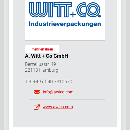
mehr erfahren
A. Witt + Co GmbH
Berzeliusstr. 49
22113 Hamburg
Tel: +49 (0)40 7310670
info@awico.com
www.awico.com