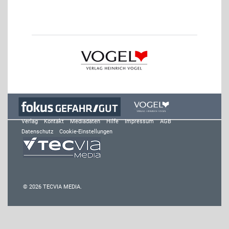
Verlag
Kontakt
Mediadaten
Hilfe
Impressum
AGB
Datenschutz
Cookie-Einstellungen
© 2026 TECVIA MEDIA.