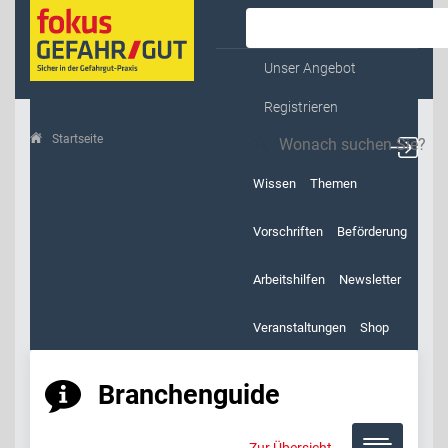
Kontakt & Service
Unser Angebot
Registrieren
Startseite
Verpackung
Wissen
Themen
Vorschriften
Beförderung
Arbeitshilfen
Newsletter
Veranstaltungen
Shop
Branchenguide
Zur Übersicht