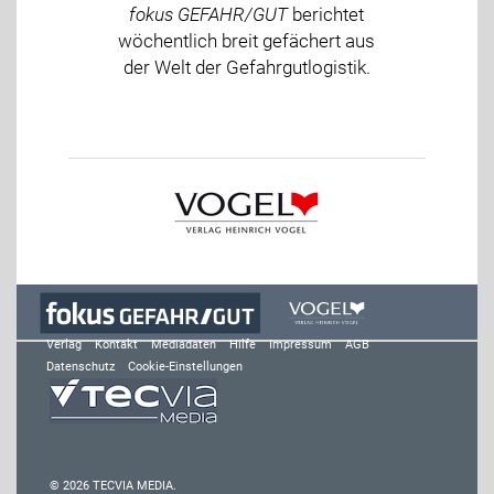
fokus GEFAHR/GUT
berichtet
wöchentlich breit gefächert aus
der Welt der Gefahrgutlogistik.
Verlag
Kontakt
Mediadaten
Hilfe
Impressum
AGB
Datenschutz
Cookie-Einstellungen
© 2026 TECVIA MEDIA.