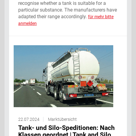
recognise whether a tank is suitable for a
particular substance. The manufacturers have
adapted their range accordingly.
für mehr bitte
anmelden
22.07.2024
Marktübersicht
Tank- und Silo-Speditionen: Nach
Klassen geordnet | Tank and Silo