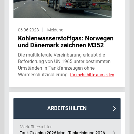
06.06.2023
Meldung
Kohlenwasserstoffgas: Norwegen
und Dänemark zeichnen M352
Die multilaterale Vereinbarung erlaubt die
Beförderung von UN 1965 unter bestimmten
Umständen in Tankfahrzeugen ohne
Wärmeschutzisolierung.
für mehr bitte anmelden
ARBEITSHILFEN
Marktübersichten
Tank Cleaning 2026 Map | Tankreinigung 2026