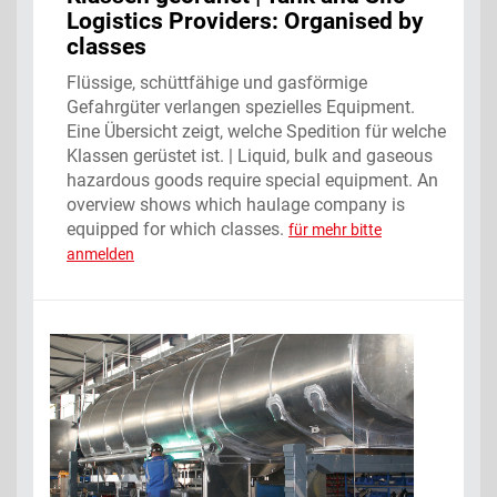
Logistics Providers: Organised by
classes
Flüssige, schüttfähige und gasförmige
Gefahrgüter verlangen spezielles Equipment.
Eine Übersicht zeigt, welche Spedition für welche
Klassen gerüstet ist. | Liquid, bulk and gaseous
hazardous goods require special equipment. An
overview shows which haulage company is
equipped for which classes.
für mehr bitte
anmelden