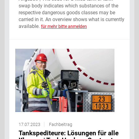
swap body indicates which substances of the
respective dangerous goods classes may be
carried in it. An overview shows what is currently
available.
für mehr bitte anmelden
17.07.2023
Fachbeitrag
Tankspediteure: Lösungen für alle