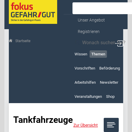
Kontakt & Service
Unser Angebot
Registrieren
Startseite
Themen
Tankfahrzeuge
Wissen
Themen
Vorschriften
Beförderung
Arbeitshilfen
Newsletter
Veranstaltungen
Shop
Tankfahrzeuge
Zur Übersicht