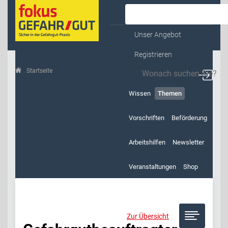
Kontakt & Service
Unser Angebot
Registrieren
Startseite
Themen
Gefahrgutbeauftragter
Wissen
Themen
Vorschriften
Beförderung
Arbeitshilfen
Newsletter
Veranstaltungen
Shop
Zur Übersicht