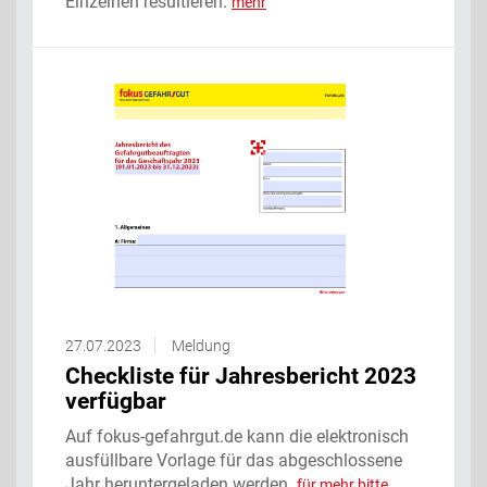
Einzelnen resultieren.
mehr
27.07.2023
Meldung
Checkliste für Jahresbericht 2023
verfügbar
Auf fokus-gefahrgut.de kann die elektronisch
ausfüllbare Vorlage für das abgeschlossene
Jahr heruntergeladen werden.
für mehr bitte