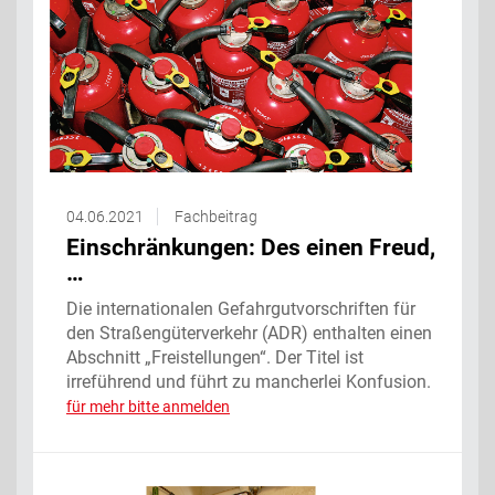
04.06.2021
Fachbeitrag
Einschränkungen: Des einen Freud,
…
Die internationalen Gefahrgutvorschriften für
den Straßengüterverkehr (ADR) enthalten einen
Abschnitt „Freistellungen“. Der Titel ist
irreführend und führt zu mancherlei Konfusion.
für mehr bitte anmelden