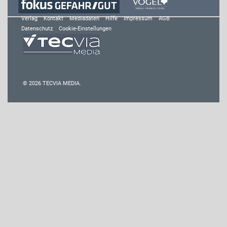
Verlag
Kontakt
Mediadaten
Hilfe
Impressum
AGB
Datenschutz
Cookie-Einstellungen
© 2026 TECVIA MEDIA.