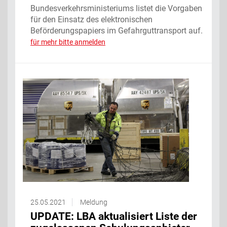
Bundesverkehrsministeriums listet die Vorgaben
für den Einsatz des elektronischen
Beförderungspapiers im Gefahrguttransport auf.
für mehr bitte anmelden
25.05.2021
Meldung
UPDATE: LBA aktualisiert Liste der