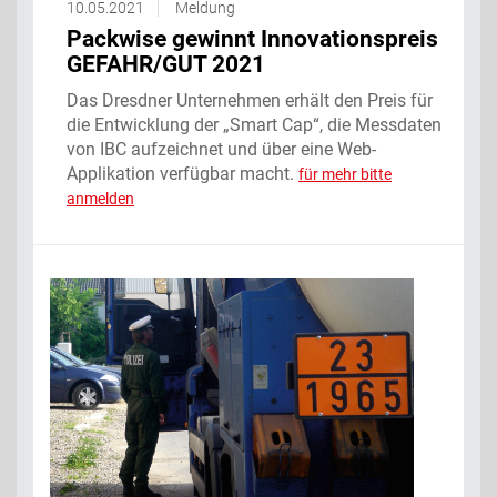
10.05.2021
Meldung
Packwise gewinnt Innovationspreis
GEFAHR/GUT 2021
Das Dresdner Unternehmen erhält den Preis für
die Entwicklung der „Smart Cap“, die Messdaten
von IBC aufzeichnet und über eine Web-
Applikation verfügbar macht.
für mehr bitte
anmelden