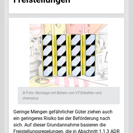
© Foto: Montage mit Bildern von VT-Etiketten und
chemplus
Geringe Mengen gefährlicher Güter ziehen auch
ein geringeres Risiko bei der Beförderung nach
sich. Auf dieser Grundannahme basieren die
Freistellungsregelungen, die in Abschnitt 1.1.3 ADR