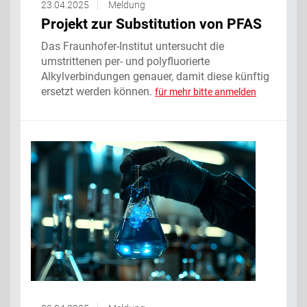
23.04.2025
Meldung
Projekt zur Substitution von PFAS
Das Fraunhofer-Institut untersucht die
umstrittenen per- und polyfluorierte
Alkylverbindungen genauer, damit diese künftig
ersetzt werden können.
für mehr bitte anmelden