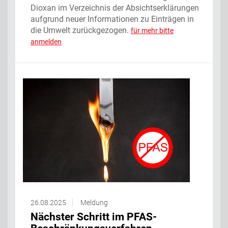
Dioxan im Verzeichnis der Absichtserklärungen
aufgrund neuer Informationen zu Einträgen in
die Umwelt zurückgezogen.
für mehr bitte
anmelden
26.08.2025
Meldung
Nächster Schritt im PFAS-