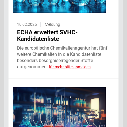
10.02.2025
Meldung
ECHA erweitert SVHC-
Kandidatenliste
Die europäische Chemikalienagentur hat fünf
weitere Chemikalien in die Kandidatenliste
besonders besorgniserregender Stoffe
aufgenommen.
für mehr bitte anmelden