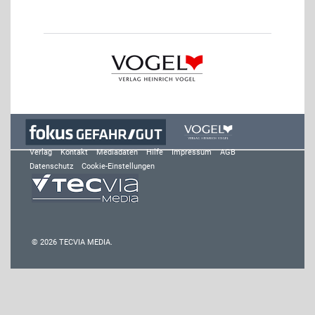
Verlag
Kontakt
Mediadaten
Hilfe
Impressum
AGB
Datenschutz
Cookie-Einstellungen
© 2026 TECVIA MEDIA.