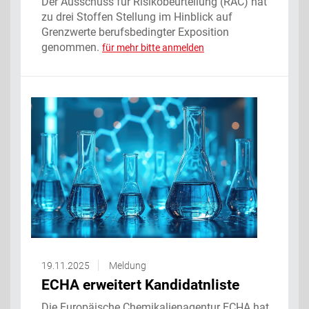
Der Ausschuss für Risikobeurteilung (RAC) hat
zu drei Stoffen Stellung im Hinblick auf
Grenzwerte berufsbedingter Exposition
genommen.
für mehr bitte anmelden
19.11.2025
Meldung
ECHA erweitert Kandidatnliste
Die Europäische Chemikalienagentur ECHA hat