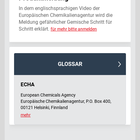
In dem englischsprachigen Video der
Europäischen Chemikalienagentur wird die
Meldung gefährlicher Gemische Schritt für
Schritt erklärt.
für mehr bitte anmelden
GLOSSAR
ECHA
European Chemicals Agency
Europäische Chemikalienagentur, P.O. Box 400,
00121 Helsinki, Finnland
echa.europa.eu
mehr