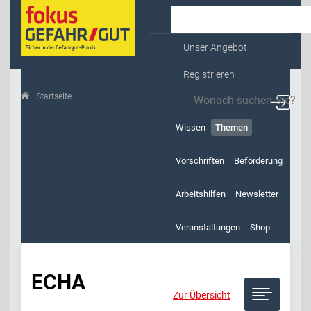
Kontakt & Service
Unser Angebot
Registrieren
Startseite
Themen
ECHA
Wissen
Themen
Vorschriften
Beförderung
Arbeitshilfen
Newsletter
Veranstaltungen
Shop
ECHA
Zur Übersicht