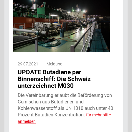
29.07.2021
Meldung
UPDATE Butadiene per
Binnenschiff: Die Schweiz
unterzeichnet M030
Die Vereinbarung erlaubt die Beförderung von
Gemischen aus Butadienen und
Kohlenwasserstoff als UN 1010 auch unter 40
Prozent Butadien-Konzentration.
für mehr bitte
anmelden