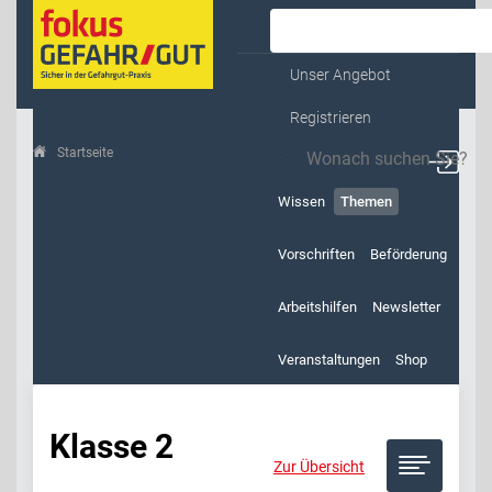
Kontakt & Service
Unser Angebot
Registrieren
Startseite
Themen
Klasse 2
Wissen
Themen
Vorschriften
Beförderung
Arbeitshilfen
Newsletter
Veranstaltungen
Shop
Klasse 2
Zur Übersicht