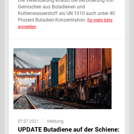
Die Vereinbarung erlaubt die Beförderung von
Gemischen aus Butadienen und
Kohlenwasserstoff als UN 1010 auch unter 40
Prozent Butadien-Konzentration.
für mehr bitte
anmelden
07.07.2021
Meldung
UPDATE Butadiene auf der Schiene: