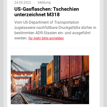
24.05.2022
Meldung
US-Gasflaschen: Tschechien
unterzeichnet M318
Vom US-Department of Transportation
zugelassene nachfüllbare Druckgefäße dürfen in
bestimmten ADR-Staaten ein- und ausgeführt
werden.
für mehr bitte anmelden