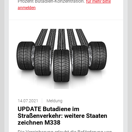
Prozent Butadien-Konzentration.
für mehr bitte
anmelden
14.07.2021
Meldung
UPDATE Butadiene im
Straßenverkehr: weitere Staaten
zeichnen M338