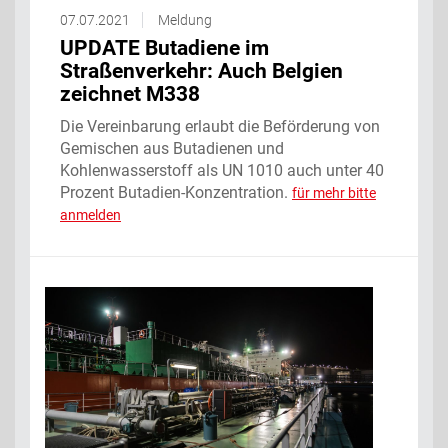
07.07.2021
Meldung
UPDATE Butadiene im
Straßenverkehr: Auch Belgien
zeichnet M338
Die Vereinbarung erlaubt die Beförderung von
Gemischen aus Butadienen und
Kohlenwasserstoff als UN 1010 auch unter 40
Prozent Butadien-Konzentration.
für mehr bitte
anmelden