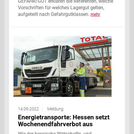
GEFAHR/GUT erklären die Referenten, welche
Vorschriften für welches Lagergut gelten,
aufgeteilt nach Gefahrgutklassen.
mehr
14.09.2022
Meldung
Energietransporte: Hessen setzt
Wochenendfahrverbot aus
Wie der hessische Wirtschafts- und