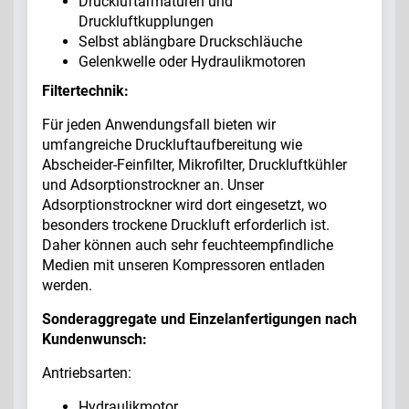
Druckluftarmaturen und
Druckluftkupplungen
Selbst ablängbare Druckschläuche
Gelenkwelle oder Hydraulikmotoren
Filtertechnik:
Für jeden Anwendungsfall bieten wir
umfangreiche Druckluftaufbereitung wie
Abscheider-Feinfilter, Mikrofilter, Druckluftkühler
und Adsorptionstrockner an. Unser
Adsorptionstrockner wird dort eingesetzt, wo
besonders trockene Druckluft erforderlich ist.
Daher können auch sehr feuchteempfindliche
Medien mit unseren Kompressoren entladen
werden.
Sonderaggregate und Einzelanfertigungen nach
Kundenwunsch:
Antriebsarten:
Hydraulikmotor