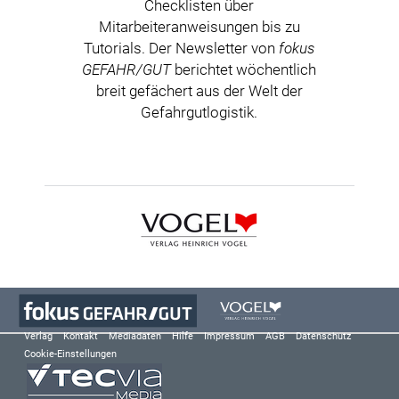
Checklisten über
Mitarbeiteranweisungen bis zu
Tutorials. Der Newsletter von
fokus
GEFAHR/GUT
berichtet wöchentlich
breit gefächert aus der Welt der
Gefahrgutlogistik.
Verlag
Kontakt
Mediadaten
Hilfe
Impressum
AGB
Datenschutz
Cookie-Einstellungen