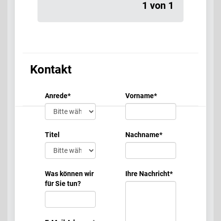
1 von 1
Kontakt
Anrede
*
Vorname
*
Titel
Nachname
*
Was können wir
Ihre Nachricht
*
für Sie tun?