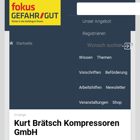
Kontakt & Service
Unser Angebot
Registrieren
Startseite
Kurt Brätsch Kompressoren GmbH
Wissen
Themen
Vorschriften
Beförderung
Arbeitshilfen
Newsletter
Veranstaltungen
Shop
Anzeige
Kurt Brätsch Kompressoren
GmbH