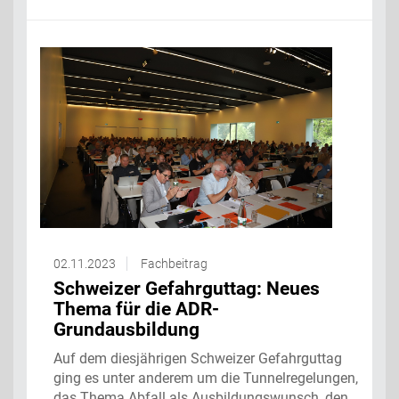
02.11.2023
Fachbeitrag
Schweizer Gefahrguttag: Neues
Thema für die ADR-
Grundausbildung
Auf dem diesjährigen Schweizer Gefahrguttag
ging es unter anderem um die Tunnelregelungen,
das Thema Abfall als Ausbildungswunsch, den