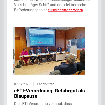
Verkehrsträger Schiff und das elektronische
Beförderungspapier.
für mehr bitte anmelden
07.09.2023
Fachbeitrag
eFTI-Verordnung: Gefahrgut als
Blaupause
Die eFTI-Verordnung verlangt, dass