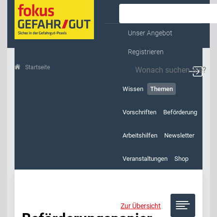
Kontakt & Service
Unser Angebot
Registrieren
Startseite
Themen
Beförderungspapier
Wissen
Themen
Vorschriften
Beförderung
Arbeitshilfen
Newsletter
Veranstaltungen
Shop
Zur Übersicht