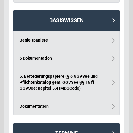
BASISWISSEN
Begleitpapiere
6 Dokumentation
5. Beförderungspapiere (§ 6 GGVSee und
Pflichtenkatalog gem. GGVSee §§ 16 ff
GGVSee; Kapitel 5.4 IMDG­Code)
Dokumentation