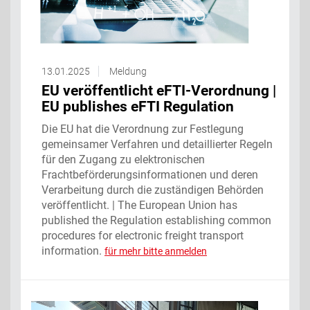
13.01.2025
Meldung
EU veröffentlicht eFTI-Verordnung |
EU publishes eFTI Regulation
Die EU hat die Verordnung zur Festlegung
gemeinsamer Verfahren und detaillierter Regeln
für den Zugang zu elektronischen
Frachtbeförderungsinformationen und deren
Verarbeitung durch die zuständigen Behörden
veröffentlicht. | The European Union has
published the Regulation establishing common
procedures for electronic freight transport
information.
für mehr bitte anmelden