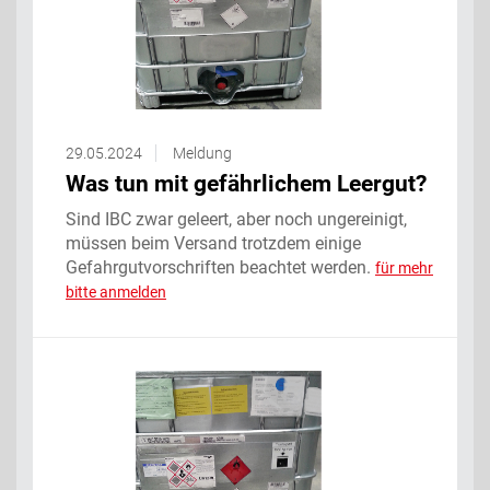
29.05.2024
Meldung
Was tun mit gefährlichem Leergut?
Sind IBC zwar geleert, aber noch ungereinigt,
müssen beim Versand trotzdem einige
Gefahrgutvorschriften beachtet werden.
für mehr
bitte anmelden