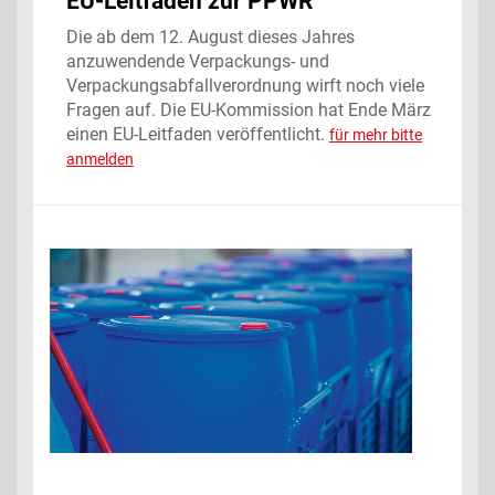
EU-Leitfaden zur PPWR
Die ab dem 12. August dieses Jahres
anzuwendende Verpackungs- und
Verpackungsabfallverordnung wirft noch viele
Fragen auf. Die EU-Kommission hat Ende März
einen EU-Leitfaden veröffentlicht.
für mehr bitte
anmelden