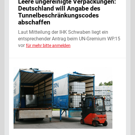
Leere ungereinigte Verpackungen:
Deutschland will Angabe des
Tunnelbeschränkungscodes
abschaffen
Laut Mitteilung der IHK Schwaben liegt ein
entsprechender Antrag beim UN-Gremium WP.15
vor
für mehr bitte anmelden