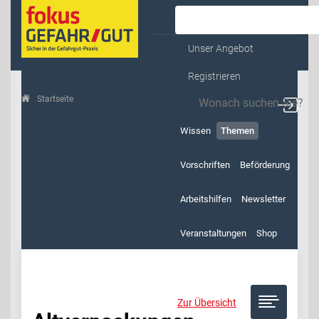
Kontakt & Service
Unser Angebot
Registrieren
Startseite
Themen
Altverpackungen
Wissen
Themen
Vorschriften
Beförderung
Arbeitshilfen
Newsletter
Veranstaltungen
Shop
Zur Übersicht