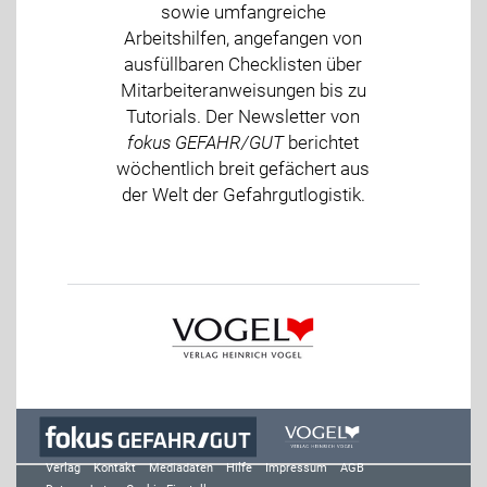
sowie umfangreiche
Arbeitshilfen, angefangen von
ausfüllbaren Checklisten über
Mitarbeiteranweisungen bis zu
Tutorials. Der Newsletter von
fokus GEFAHR/GUT
berichtet
wöchentlich breit gefächert aus
der Welt der Gefahrgutlogistik.
Verlag
Kontakt
Mediadaten
Hilfe
Impressum
AGB