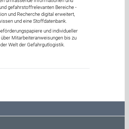
inden umfassende Informationen und
und gefahrstoffrelevanten Bereiche -
on und Recherche digital erweitert,
wissen und eine Stoffdatenbank.
eförderungspapiere und individueller
n über Mitarbeiteranweisungen bis zu
der Welt der Gefahrgutlogistik.