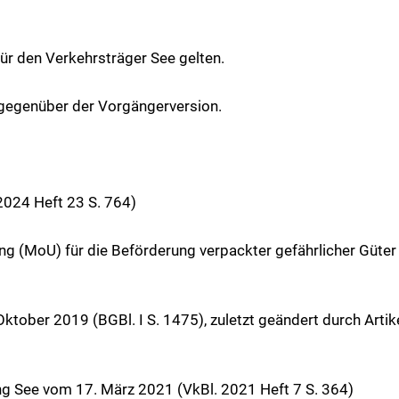
für den Verkehrsträger See gelten.
 gegenüber der Vorgängerversion.
024 Heft 23 S. 764)
(MoU) für die Beförderung verpackter gefährlicher Güter 
tober 2019 (BGBl. I S. 1475), zuletzt geändert durch Arti
ung See vom 17. März 2021 (VkBl. 2021 Heft 7 S. 364)