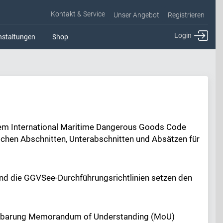
Kontakt & Service
Unser Angebot
Registrieren
Login
nstaltungen
Shop
 dem International Maritime Dangerous Goods Code
ichen Abschnitten, Unterabschnitten und Absätzen für
nd die GGVSee-Durchführungsrichtlinien setzen den
vereinbarung Memorandum of Understanding (MoU)