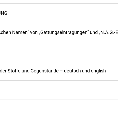
UNG
nischen Namen“ von „Gattungseintragungen“ und „N.A.G.-
 der Stoffe und Gegenstände – deutsch und english