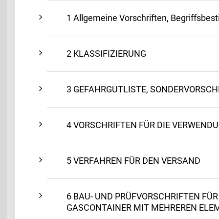
1 Allgemeine Vorschriften, Begriffsb
2 KLASSIFIZIERUNG
3 GEFAHRGUTLISTE, SONDERVORSC
4 VORSCHRIFTEN FÜR DIE VERWEND
5 VERFAHREN FÜR DEN VERSAND
6 BAU- UND PRÜFVORSCHRIFTEN FÜR
GASCONTAINER MIT MEHREREN ELE