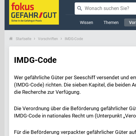
Wissen
Themen
Vor
Startseite
Vorschriften
IMDG-Code
IMDG-Code
Wer gefährliche Güter per Seeschiff versendet und 
(IMDG-Code) richten. Die sieben Kapitel, die beiden 
die Recherche zur Verfügung.
Die Verordnung über die Beförderung gefährlicher G
IMDG-Code in nationales Recht um (Unterpunkt „Ver
Für die Beförderung verpackter gefährlicher Güter a