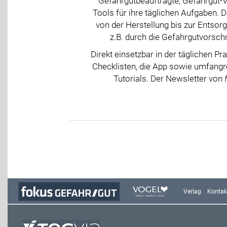
Gefahrgutbeauftragte, Gefahrgut-V
Tools für ihre täglichen Aufgaben. 
von der Herstellung bis zur Entsor
z.B. durch die Gefahrgutvorsch
Direkt einsetzbar in der täglichen Pr
Checklisten, die App sowie umfangre
Tutorials. Der Newsletter von
Verlag
Kontak