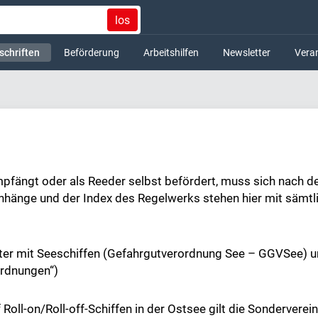
los
schriften
Beförderung
Arbeitshilfen
Newsletter
Vera
empfängt oder als Reeder selbst befördert, muss sich nach
Anhänge und der Index des Regelwerks stehen hier mit sämtl
üter mit Seeschiffen (Gefahrgutverordnung See – GGVSee) u
ordnungen“)
uf Roll-on/Roll-off-Schiffen in der Ostsee gilt die Sonder