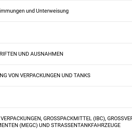
estimmungen und Unterweisung
HRIFTEN UND AUSNAHMEN
UNG VON VERPACKUNGEN UND TANKS
 VERPACKUNGEN, GROSSPACKMITTEL (IBC), GROSSV
MENTEN (MEGC) UND STRASSEN­TANKFAHRZEUGE