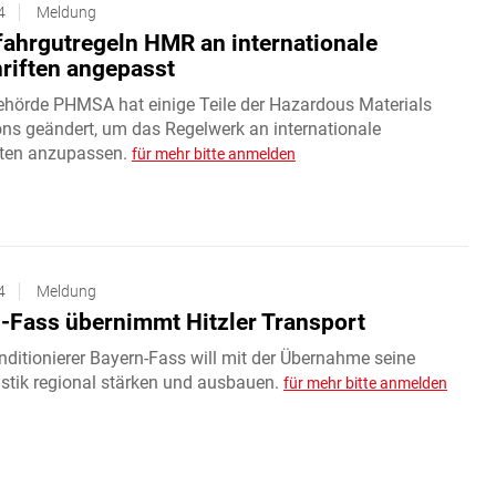
4
Meldung
ahrgutregeln HMR an internationale
riften angepasst
ehörde PHMSA hat einige Teile der Hazardous Materials
ons geändert, um das Regelwerk an internationale
ften anzupassen.
für mehr bitte anmelden
4
Meldung
-Fass übernimmt Hitzler Transport
ditionierer Bayern-Fass will mit der Übernahme seine
istik regional stärken und ausbauen.
für mehr bitte anmelden