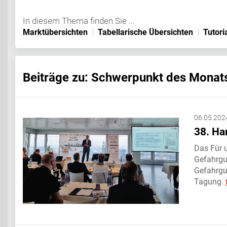
In diesem Thema finden Sie ...
Marktübersichten
Tabellarische Übersichten
Tutori
Beiträge zu: Schwerpunkt des Monat
06.05.202
38. Ha
Das Für 
Gefahrgu
Gefahrgu
Tagung.