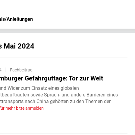
als/Anleitungen
s Mai 2024
4
Fachbeitrag
mburger Gefahrguttage: Tor zur Welt
und Wider zum Einsatz eines globalen
tbeauftragten sowie Sprach- und andere Barrieren eines
ttransports nach China gehörten zu den Themen der
für mehr bitte anmelden