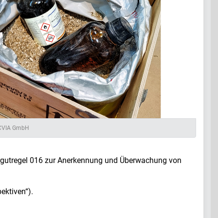
TECVIA GmbH
hrgutregel 016 zur Anerkennung und Überwachung von
ektiven“).