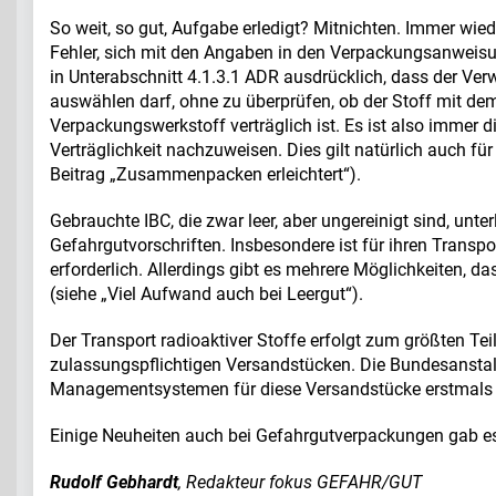
So weit, so gut, Aufgabe erledigt? Mitnichten. Immer wi
Fehler, sich mit den Angaben in den Verpackungsanweis
in Unterabschnitt 4.1.3.1 ADR ausdrücklich, dass der Ve
auswählen darf, ohne zu überprüfen, ob der Stoff mit d
Verpackungswerkstoff verträglich ist. Es ist also immer
Verträglichkeit nachzuweisen. Dies gilt natürlich auch für
Beitrag „Zusammenpacken erleichtert“).
Gebrauchte IBC, die zwar leer, aber ungereinigt sind, unte
Gefahrgutvorschriften. Insbesondere ist für ihren Transp
erforderlich. Allerdings gibt es mehrere Möglichkeiten, d
(siehe „Viel Aufwand auch bei Leergut“).
Der Transport radioaktiver Stoffe erfolgt zum größten Teil
zulassungspflichtigen Versandstücken. Die Bundesansta
Managementsystemen für diese Versandstücke erstmals üb
Einige Neuheiten auch bei Gefahrgutverpackungen gab es
Rudolf Gebhardt
, Redakteur fokus GEFAHR/GUT