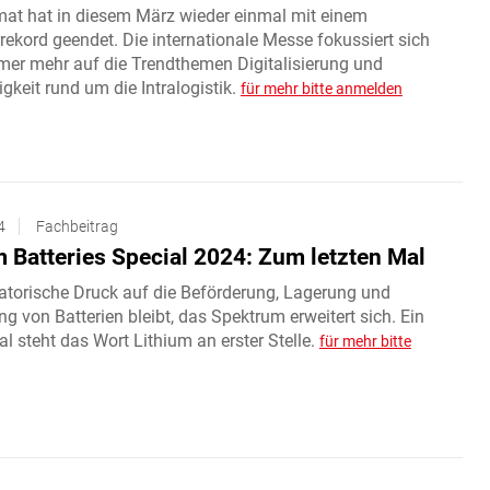
mat hat in diesem März wieder einmal mit einem
ekord geendet. Die internationale Messe fokussiert sich
mer mehr auf die Trendthemen Digitalisierung und
gkeit rund um die Intralogistik.‌
für mehr bitte anmelden
4
Fachbeitrag
m Batteries Special 2024: Zum letzten Mal
latorische Druck auf die Beförderung, Lagerung und
g von Batterien bleibt, das Spektrum erweitert sich. Ein
al steht das Wort Lithium an erster Stelle.
für mehr bitte