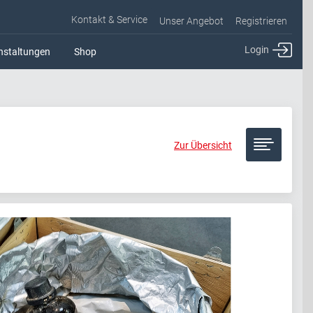
Kontakt & Service
Unser Angebot
Registrieren
Login
nstaltungen
Shop
Zur Übersicht