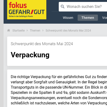
Wissen
Themen
Vor
Startseite
Themen
Schwerpunkt des Monats Mai 2024
Schwerpunkt des Monats Mai 2024
Verpackung
Die richtige Verpackung für ein gefährliches Gut zu finde
verlangt aber Sorgfalt und Genauigkeit. In der Regel begi
Transportguts in die passende UN-Nummer. Ein Blick in d
Speziellen in die Spalten 8 und 9a, gibt sodann Auskunft
Verpackungsanweisungen, eventuell noch die Sondervors
schließlich ist nachzulesen, welche Arten von Verpackun