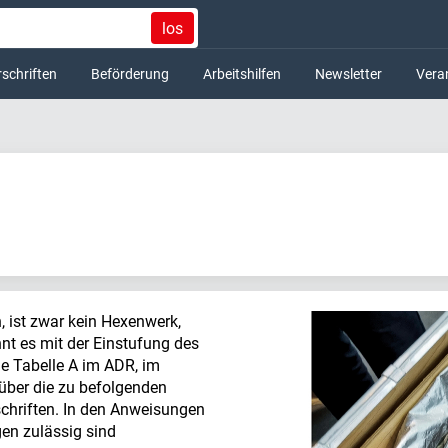
los
schriften
Beförderung
Arbeitshilfen
Newsletter
Vera
n, ist zwar kein Hexenwerk,
nnt es mit der Einstufung des
ie Tabelle A im ADR, im
 über die zu befolgenden
chriften. In den Anweisungen
gen zulässig sind