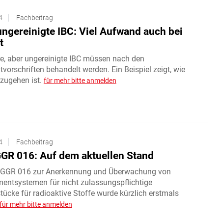
4
Fachbeitrag
ungereinigte IBC: Viel Aufwand auch bei
t
re, aber ungereinigte IBC müssen nach den
vorschriften behandelt werden. Ein Beispiel zeigt, wie
rzugehen ist.
für mehr bitte anmelden
4
Fachbeitrag
R 016: Auf dem aktuellen Stand
GGR 016 zur Anerkennung und Überwachung von
ntsystemen für nicht zulassungspflichtige
ücke für radioaktive Stoffe wurde kürzlich erstmals
für mehr bitte anmelden