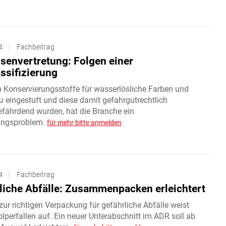
4
Fachbeitrag
ssenvertretung: Folgen einer
ssifizierung
Konservierungsstoffe für wasserlösliche Farben und
 eingestuft und diese damit gefahrgutrechtlich
fährdend wurden, hat die Branche ein
ungsproblem.
für mehr bitte anmelden
4
Fachbeitrag
liche Abfälle: Zusammenpacken erleichtert
ur richtigen Verpackung für gefährliche Abfälle weist
olperfallen auf. Ein neuer Unterabschnitt im ADR soll ab