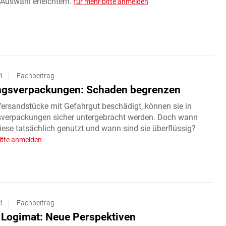
 Auswahl erleichtern.
für mehr bitte anmelden
4
Fachbeitrag
gsverpackungen: Schaden begrenzen
ersandstücke mit Gefahrgut beschädigt, können sie in
verpackungen sicher untergebracht werden. Doch wann
ese tatsächlich genutzt und wann sind sie überflüssig?
itte anmelden
4
Fachbeitrag
Logimat: Neue Perspektiven