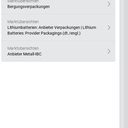
Marktübersichten
Bergungsverpackungen
Marktübersichten
Lithiumbatterien: Anbieter Verpackungen | Lithium
Batteries: Provider Packagings (dt./engl.)
Marktübersichten
Anbieter Metall-IBC