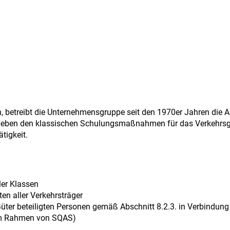
 betreibt die Unternehmensgruppe seit den 1970er Jahren die A
 Neben den klassischen Schulungsmaßnahmen für das Verkehrsge
tigkeit.
ler Klassen
en aller Verkehrsträger
üter beteiligten Personen gemäß Abschnitt 8.2.3. in Verbindung
 im Rahmen von SQAS)