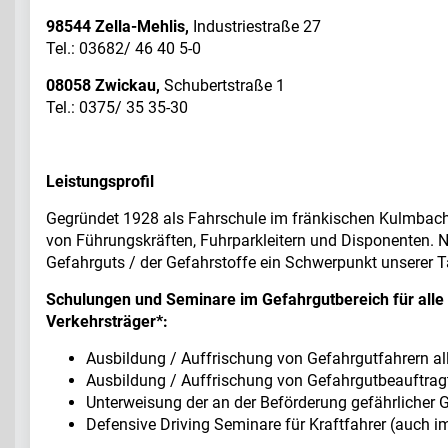
98544 Zella-Mehlis,
Industriestraße 27
Tel.: 03682/ 46 40 5-0
08058 Zwickau,
Schubertstraße 1
Tel.: 0375/ 35 35-30
Leistungsprofil
Gegründet 1928 als Fahrschule im fränkischen Kulmbach,
von Führungskräften, Fuhrparkleitern und Disponenten.
Gefahrguts / der Gefahrstoffe ein Schwerpunkt unserer Tä
Schulungen und Seminare im Gefahrgutbereich für alle
Verkehrsträger*:
Ausbildung / Auffrischung von Gefahrgutfahrern al
Ausbildung / Auffrischung von Gefahrgutbeauftragt
Unterweisung der an der Beförderung gefährlicher G
Defensive Driving Seminare für Kraftfahrer (auch