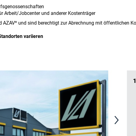
rufsgenossenschaften
r Arbeit/Jobcenter und anderer Kostenträger
d AZAV* und sind berechtigt zur Abrechnung mit öffentlichen Ko
tandorten variieren
1