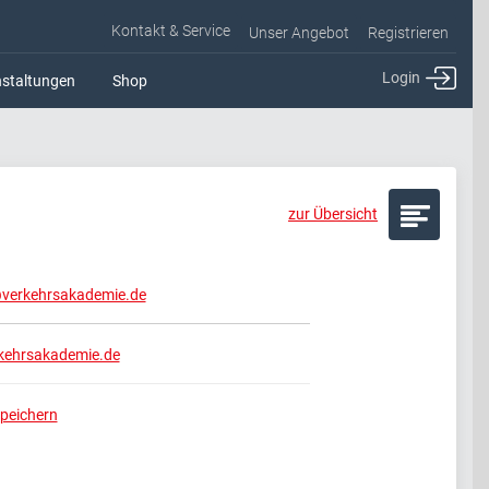
Kontakt & Service
Unser Angebot
Registrieren
Login
staltungen
Shop
zur Übersicht
verkehrsakademie.de
ehrsakademie.de
peichern