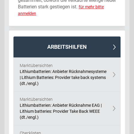
gesammelt, obwohl die verkaufte Menge neuer
Batterien stark gestiegen ist.
für mehr bitte
anmelden
ARBEITSHILFEN
Marktübersichten
Lithiumbatterien: Anbieter Rücknahmesysteme
| Lithium Batteries: Provider take back systems
(dt./engl.)
Marktübersichten
Lithiumbatterien: Anbieter Rücknahme EAG |
Lithium batteries: Provider Take Back WEEE
(dt./engl.)
Checklisten