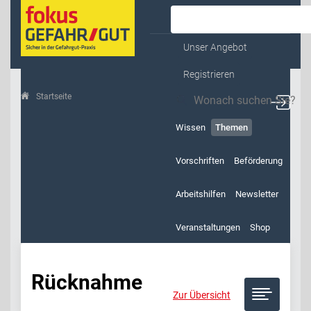
Kontakt & Service
Unser Angebot
Registrieren
Startseite
Themen
Rücknahme
Wissen
Themen
Vorschriften
Beförderung
Arbeitshilfen
Newsletter
Veranstaltungen
Shop
Rücknahme
Zur Übersicht