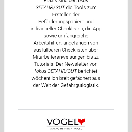
Praxis sind bei
fokus
GEFAHR/GUT
die Tools zum
Erstellen der
Beförderungspapiere und
individueller Checklisten, die App
sowie umfangreiche
Arbeitshilfen, angefangen von
ausfüllbaren Checklisten über
Mitarbeiteranweisungen bis zu
Tutorials. Der Newsletter von
fokus GEFAHR/GUT
berichtet
wöchentlich breit gefächert aus
der Welt der Gefahrgutlogistik.