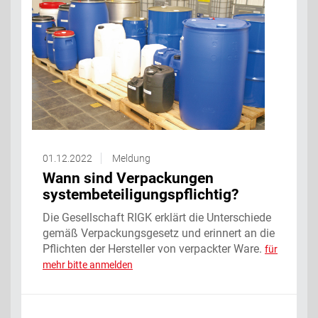
01.12.2022
Meldung
Wann sind Verpackungen
systembeteiligungspflichtig?
Die Gesellschaft RIGK erklärt die Unterschiede
gemäß Verpackungsgesetz und erinnert an die
Pflichten der Hersteller von verpackter Ware.
für
mehr bitte anmelden