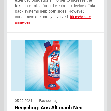
extended obligations in order to increase the
take-back rates for old electronic devices. Take-
back systems help both sides. However,
consumers are barely involved.
für mehr bitte
anmelden
05.09.2024
Fachbeitrag
Recycling: Aus Alt mach Neu