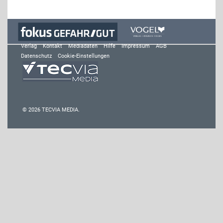
Verlag
Kontakt
Mediadaten
Hilfe
Impressum
AGB
Datenschutz
Cookie-Einstellungen
© 2026 TECVIA MEDIA.