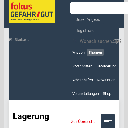
Kontakt & Service
Unser Angebot
Registrieren
Startseite
Themen
Lagerung
Wissen
Themen
Vorschriften
Beförderung
Arbeitshilfen
Newsletter
Veranstaltungen
Shop
Lagerung
Zur Übersicht