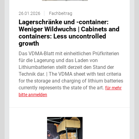
26.01.2026
Fachbeitrag
Lagerschränke und -container:
Weniger Wildwuchs | Cabinets and
containers: Less uncontrolled
growth
Das VDMA-Blatt mit einheitlichen Prüfkriterien
für die Lagerung und das Laden von
Lithiumbatterien stellt derzeit den Stand der
Technik dar. | The VDMA sheet with test criteria
for the storage and charging of lithium batteries
currently represents the state of the art.
für mehr
bitte anmelden