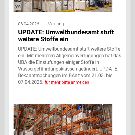
08.04.2026
Meldung
UPDATE: Umweltbundesamt stuft
weitere Stoffe ein
UPDATE: Umweltbundesamt stuft weitere Stoffe
ein. Mit mehreren Allgemeinverfügungen hat das
UBA die Einstufungen einiger Stoffe in
Wassergefährdungsklassen geändert. UPDATE:
Bekanntmachungen im BAnz vom 21.03. bis
07.04.2026.
für mehr bitte anmelden