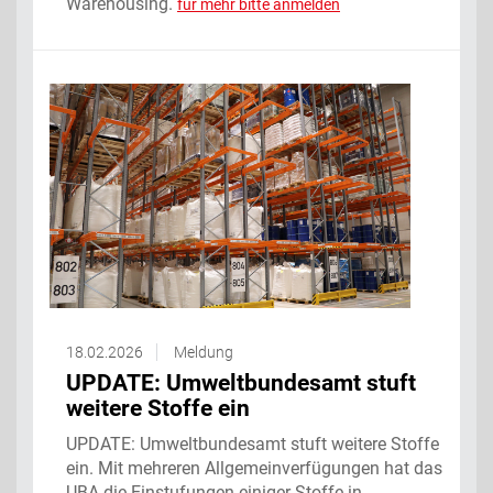
Warehousing.
für mehr bitte anmelden
18.02.2026
Meldung
UPDATE: Umweltbundesamt stuft
weitere Stoffe ein
UPDATE: Umweltbundesamt stuft weitere Stoffe
ein. Mit mehreren Allgemeinverfügungen hat das
UBA die Einstufungen einiger Stoffe in