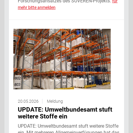
Forschungsansatzes des SUVEREN-Projekts.
für
mehr bitte anmelden
20.05.2026
Meldung
UPDATE: Umweltbundesamt stuft
weitere Stoffe ein
UPDATE: Umweltbundesamt stuft weitere Stoffe
ein. Mit mehreren Allgemeinverfügungen hat das