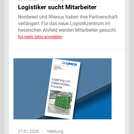
Logistiker sucht Mitarbeiter
Nordwest und Rhenus haben ihre Partnerschaft
verlängert. Für das neue Logistikzentrum im
hessischen Alsfeld werden Mitarbeiter gesucht.
für mehr bitte anmelden
27.01.2026
Meldung