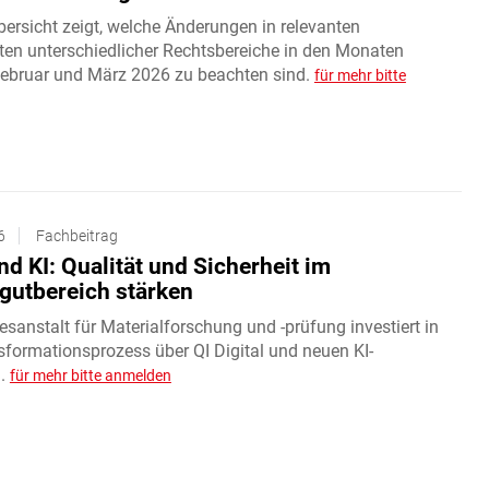
ersicht zeigt, welche Änderungen in relevanten
ften unterschiedlicher Rechtsbereiche in den Monaten
Februar und März 2026 zu beachten sind.
für mehr bitte
6
Fachbeitrag
d KI: Qualität und Sicherheit im
gutbereich stärken
sanstalt für Materialforschung und -prüfung investiert in
sformationsprozess über QI Digital und neuen KI-
n.
für mehr bitte anmelden