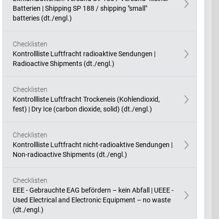
Batterien | Shipping SP 188 / shipping "small"
batteries (dt./engl.)
Checklisten
Kontrollliste Luftfracht radioaktive Sendungen |
Radioactive Shipments (dt./engl.)
Checklisten
Kontrollliste Luftfracht Trockeneis (Kohlendioxid,
fest) | Dry Ice (carbon dioxide, solid) (dt./engl.)
Checklisten
Kontrollliste Luftfracht nicht-radioaktive Sendungen |
Non-radioactive Shipments (dt./engl.)
Checklisten
EEE - Gebrauchte EAG befördern – kein Abfall | UEEE -
Used Electrical and Electronic Equipment – no waste
(dt./engl.)