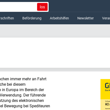
los
schriften
Beförderung
Arbeitshilfen
Newsletter
Vera
ranchen immer mehr an Fahrt
che bei diesem
 in Europa im Bereich der
 Verwendung. Der führende
tzung des elektronischen
viel Bewegung bei Spediteuren