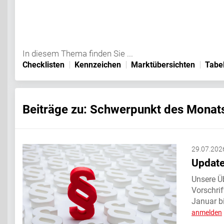
In diesem Thema finden Sie ...
Checklisten
Kennzeichen
Marktübersichten
Tabel
Beiträge zu: Schwerpunkt des Monat
29.07.202
Update
Unsere Üb
Vorschri
Januar bi
anmelden