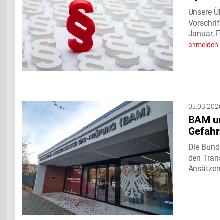
Unsere Üb
Vorschri
Januar, 
anmelden
05.03.202
BAM un
Gefahr
Die Bunde
den Tran
Ansätze