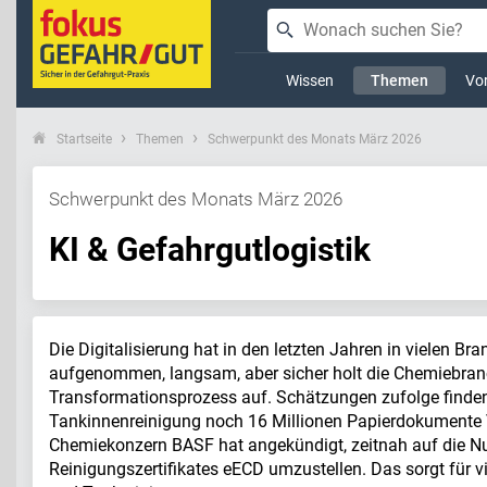
Wissen
Themen
Vor
Startseite
Themen
Schwerpunkt des Monats März 2026
Schwerpunkt des Monats März 2026
KI & Gefahrgutlogistik
Die Digitalisierung hat in den letzten Jahren in vielen B
aufgenommen, langsam, aber sicher holt die Chemiebran
Transformationsprozess auf. Schätzungen zufolge finden
Tankinnenreinigung noch 16 Millionen Papierdokumente
Chemiekonzern BASF hat angekündigt, zeitnah auf die Nu
Reinigungszertifikates eECD umzustellen. Das sorgt für 