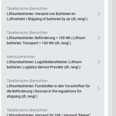
Tabellarische Übersichten
Lithiumbatterien: Versand von Batterien im
Luftverkehr | Shipping of batteries by air (dt./engl.)
Tabellarische Übersichten
Lithiumbatterien: Beförderung > 100 Wh | Lithium
batteries: Transport > 100 Wh (dt./engl.)
Marktübersichten
Lithiumbatterien: Logistikdienstleister | Lithium
batteries: Logistics Service Provider (dt./engl.)
Tabellarische Übersichten
Lithiumbatterien: Fundstellen in den Vorschriften für
die Beförderung | Sources in the regulations for
shipping (dt./engl.)
Tabellarische Übersichten
Lithiumbatterien: Versand SV 188 / Versand "kleiner"