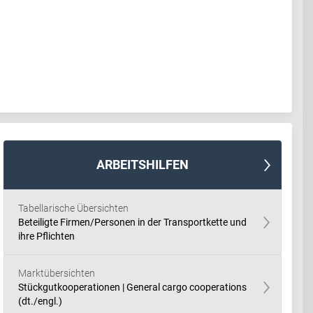
ARBEITSHILFEN
Tabellarische Übersichten
Beteiligte Firmen/Personen in der Transportkette und
ihre Pflichten
Marktübersichten
Stückgutkooperationen | General cargo cooperations
(dt./engl.)