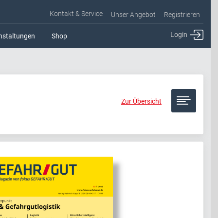
Kontakt & Service
Unser Angebot
Registrieren
Login
nstaltungen
Shop
Zur Übersicht