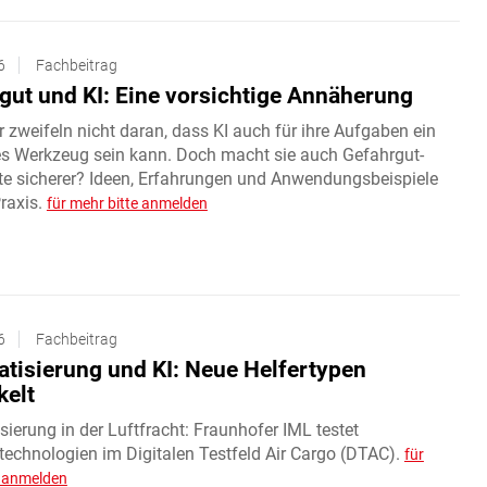
6
Fachbeitrag
gut und KI: Eine vorsichtige Annäherung
r zweifeln nicht daran, dass KI auch für ihre Aufgaben ein
s Werkzeug sein kann. Doch macht sie auch Gefahrgut-
te sicherer? Ideen, Erfahrungen und Anwendungsbeispiele
raxis.
für mehr bitte anmelden
6
Fachbeitrag
tisierung und KI: Neue Helfertypen
kelt
ierung in der Luftfracht: Fraunhofer IML testet
technologien im Digitalen Testfeld Air Cargo (DTAC).
für
e anmelden