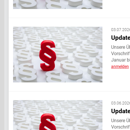
03.07.202
Update
Unsere Üb
Vorschri
Januar bi
anmelden
03.06.202
Update
Unsere Üb
Vorschri