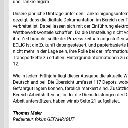
und Tankreinigern.
Unsere jährliche Umfrage unter den Tankreinigungsunter
gezeigt, dass die digitale Dokumentation im Bereich der 
verbreitet ist. Dabei lassen sich mit der Einführung elek
Wettbewerbsvorteile schaffen. Da die Umstellung nicht v
ihre Zeit braucht, sollte der Prozess zeitnah angestoßen 
ECLIC ist die Zukunft datengesteuert, und papierbasierte
nicht mehr in der Lage sein, ihre Rolle bei der Informatio
Transportkette zu erfüllen. Hintergrundinformationen zu
12.
Wie in jedem Frühjahr liegt dieser Ausgabe die aktuelle 
Deutschland bei. Die Übersicht umfasst 117 Depots, wobei
Gefahrgut lagern können, farblich markiert sind. Zusät
Bereich Arbeitshilfen an, in der die Dienstleistungen der 
Arbeit unterstützen, haben wir ab Seite 21 aufgelistet.
Thomas Maier
Redakteur, fokus GEFAHR/GUT