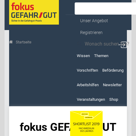
Kontakt & Service
Unser Angebot
Registrieren
Startseite
fokus GEFAHR/GUT
Wissen
Themen
Vorschriften
Beförderung
Arbeitshilfen
Newsletter
Veranstaltungen
Shop
fokus GEFAHR/GUT