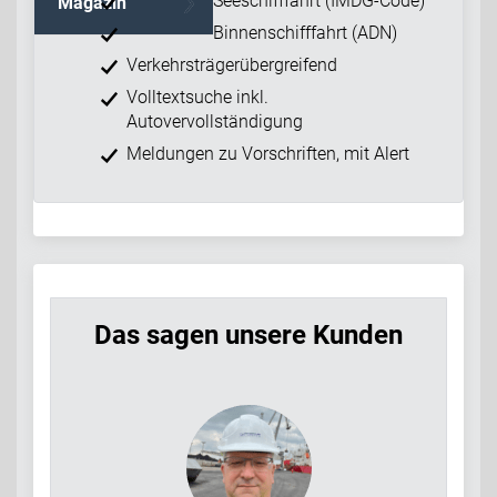
Seeschifffahrt (IMDG-Code)
Magazin
Binnenschifffahrt (ADN)
Verkehrsträgerübergreifend
Volltextsuche inkl.
Autovervollständigung
Meldungen zu Vorschriften, mit Alert
Das sagen unsere Kunden