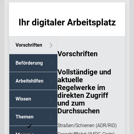
Ihr digitaler Arbeitsplatz
Vorschriften
Vorschriften
Beförderung
Vollständige und
aktuelle
Arbeitshilfen
Regelwerke im
direkten Zugriff
Wissen
und zum
Durchsuchen
Themen
Straßen/Schienen (ADR/RID)