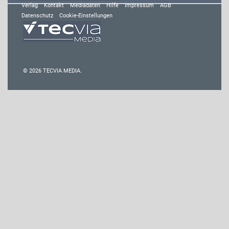
Verlag
Kontakt
Mediadaten
Hilfe
Impressum
AGB
Datenschutz
Cookie-Einstellungen
© 2026 TECVIA MEDIA.