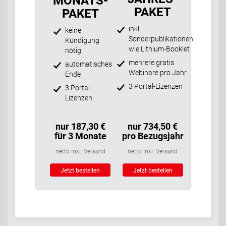
MONATS-
PAKET
PAKET
inkl.
keine
Sonderpublikationen
Kündigung
wie Lithium-Booklet
nötig
mehrere gratis
automatisches
Webinare pro Jahr
Ende
3 Portal-Lizenzen
3 Portal-
Lizenzen
nur 187,30 €
nur 734,50 €
für 3 Monate
pro Bezugsjahr
netto inkl. Versand
netto inkl. Versand
Jetzt bestellen
Jetzt bestellen