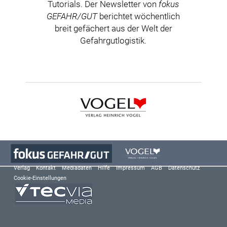
Tutorials. Der Newsletter von
fokus
GEFAHR/GUT
berichtet wöchentlich
breit gefächert aus der Welt der
Gefahrgutlogistik.
Verlag
Kontakt
Mediadaten
Hilfe
Impressum
AGB
Datenschutz
Cookie-Einstellungen