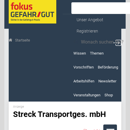
Kontakt & Service
Unser Angebot
Registrieren
Startseite
Streck Transportges. mbH
Wissen
Themen
Vorschriften
Beförderung
Arbeitshilfen
Newsletter
Veranstaltungen
Shop
Anzeige
Streck Transportges. mbH