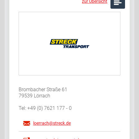
zur Übersicht
Brombacher Straße 61
79539 Lörrach
Tel: +49 (0) 7621 177 - 0
loerrach@streck.de