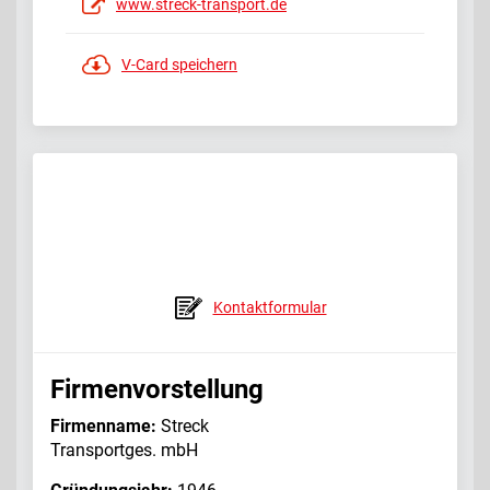
www.streck-transport.de
V-Card speichern
Kontaktformular
Firmenvorstellung
Firmenname:
Streck
Transportges. mbH