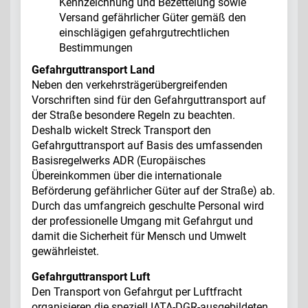
Kennzeichnung und Bezettelung sowie
Versand gefährlicher Güter gemäß den
einschlägigen gefahrgutrechtlichen
Bestimmungen
Gefahrguttransport Land
Neben den verkehrsträgerübergreifenden
Vorschriften sind für den Gefahrguttransport auf
der Straße besondere Regeln zu beachten.
Deshalb wickelt Streck Transport den
Gefahrguttransport auf Basis des umfassenden
Basisregelwerks ADR (Europäisches
Übereinkommen über die internationale
Beförderung gefährlicher Güter auf der Straße) ab.
Durch das umfangreich geschulte Personal wird
der professionelle Umgang mit Gefahrgut und
damit die Sicherheit für Mensch und Umwelt
gewährleistet.
Gefahrguttransport Luft
Den Transport von Gefahrgut per Luftfracht
organisieren die speziell IATA-DGR-ausgebildeten