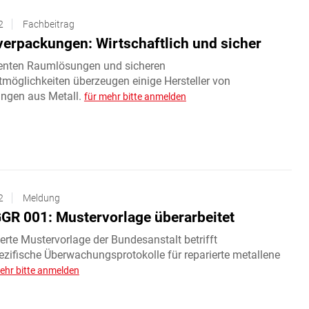
2
Fachbeitrag
verpackungen: Wirtschaftlich und sicher‌
zienten Raumlösungen und sicheren
tmöglichkeiten überzeugen einige Hersteller von
ngen aus Metall.
für mehr bitte anmelden
2
Meldung
R 001: Mustervorlage überarbeitet
ierte Mustervorlage der Bundesanstalt betrifft
ezifische Überwachungsprotokolle für reparierte metallene
ehr bitte anmelden