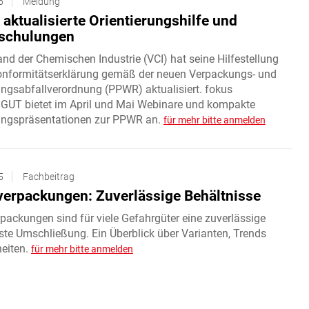
6
Meldung
aktualisierte Orientierungshilfe und
schulungen
nd der Chemischen Industrie (VCI) hat seine Hilfestellung
onformitätserklärung gemäß der neuen Verpackungs- und
ngsabfallverordnung (PPWR) aktualisiert. fokus
UT bietet im April und Mai Webinare und kompakte
ngspräsentationen zur PPWR an.
für mehr bitte anmelden
5
Fachbeitrag
verpackungen: Zuverlässige Behältnisse
packungen sind für viele Gefahrgüter eine zuverlässige
ste Umschließung. Ein Überblick über Varianten, Trends
eiten.
für mehr bitte anmelden