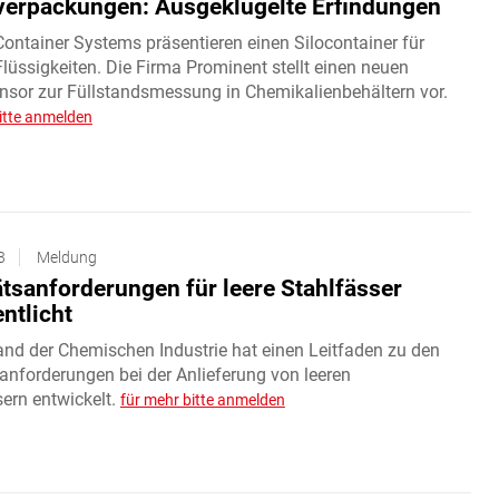
verpackungen: Ausgeklügelte Erfindungen
ontainer Systems präsentieren einen Silocontainer für
lüssigkeiten. Die Firma Prominent stellt einen neuen
nsor zur Füllstandsmessung in Chemikalienbehältern vor.
itte anmelden
3
Meldung
ätsanforderungen für leere Stahlfässer
ntlicht
and der Chemischen Industrie hat einen Leitfaden zu den
anforderungen bei der Anlieferung von leeren
ern entwickelt.
für mehr bitte anmelden