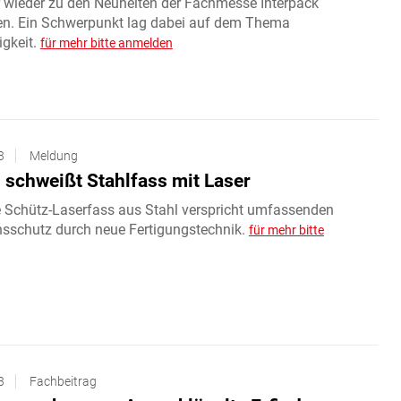
 wieder zu den Neuheiten der Fachmesse Interpack
en. Ein Schwerpunkt lag dabei auf dem Thema
igkeit.
für mehr bitte anmelden
3
Meldung
 schweißt Stahlfass mit Laser
 Schütz-Laserfass aus Stahl verspricht umfassenden
nsschutz durch neue Fertigungstechnik.
für mehr bitte
3
Fachbeitrag