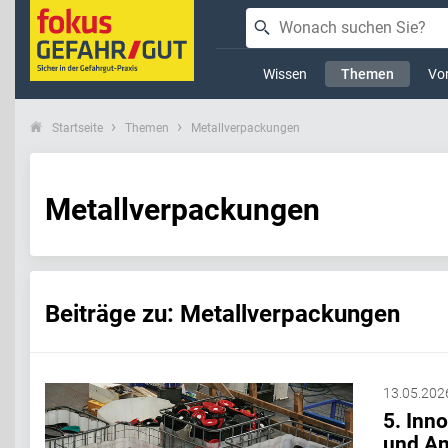
Wissen
Themen
Vor
Startseite
Themen
Metallverpackungen
Metallverpackungen
Beiträge zu: Metallverpackungen
13.05.202
5. Inn
und An