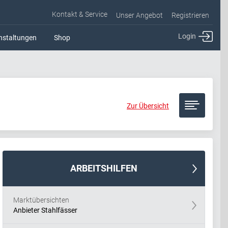
Kontakt & Service
Unser Angebot
Registrieren
Login
nstaltungen
Shop
Zur Übersicht
ARBEITSHILFEN
Marktübersichten
Anbieter Stahlfässer