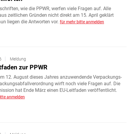
chriften, wie die PPWR, werfen viele Fragen auf. Alle
us zeitlichen Gründen nicht direkt am 15. April geklärt
un liegen die Antworten vor.
für mehr bitte anmelden
6
Meldung
tfaden zur PPWR
em 12. August dieses Jahres anzuwendende Verpackungs-
ackungsabfallverordnung wirft noch viele Fragen auf. Die
ssion hat Ende März einen EU-Leitfaden veröffentlicht.
itte anmelden