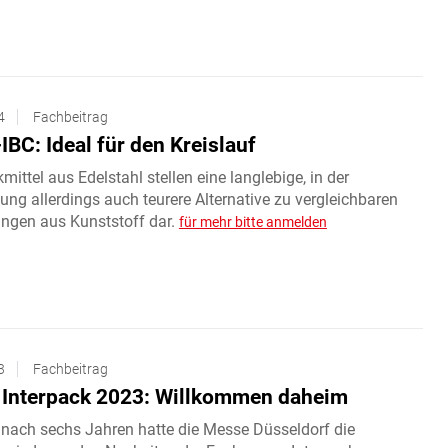
4
Fachbeitrag
IBC: Ideal für den Kreislauf
ittel aus Edelstahl stellen eine langlebige, in der
ng allerdings auch teurere Alternative zu vergleichbaren
ngen aus Kunststoff dar.
für mehr bitte anmelden
3
Fachbeitrag
Interpack 2023: Willkommen daheim
 nach sechs Jahren hatte die Messe Düsseldorf die