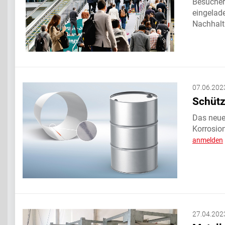
Besucher
eingelad
Nachhalt
07.06.202
Schütz
Das neue
Korrosio
anmelden
27.04.202