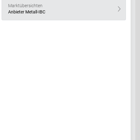
Marktübersichten
Anbieter Metall-IBC