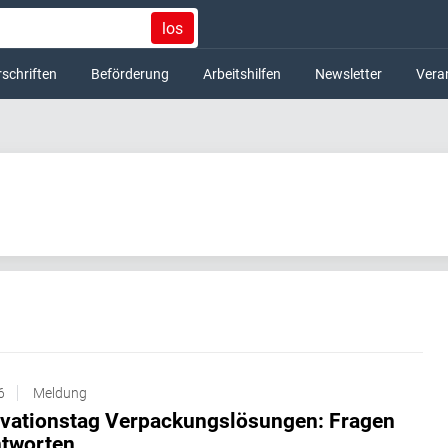
los
schriften
Beförderung
Arbeitshilfen
Newsletter
Vera
6
Meldung
ovationstag Verpackungslösungen: Fragen
tworten