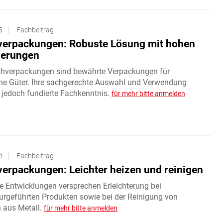
5
Fachbeitrag
verpackungen: Robuste Lösung mit hohen
derungen
chverpackungen sind bewährte Verpackungen für
che Güter. Ihre sachgerechte Auswahl und Verwendung
 jedoch fundierte Fachkenntnis.
für mehr bitte anmelden
4
Fachbeitrag
verpackungen: Leichter heizen und reinigen
e Entwicklungen versprechen Erleichterung bei
urgeführten Produkten sowie bei der Reinigung von
n aus Metall.
für mehr bitte anmelden