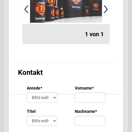
1 von 1
Kontakt
Anrede
*
Vorname
*
Titel
Nachname
*