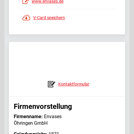
www.envases.de
V-Card speichern
Kontaktformular
Firmenvorstellung
Firmenname:
Envases
Öhringen GmbH