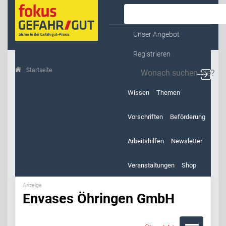
Kontakt & Service
Unser Angebot
Registrieren
Startseite
Envases Öhringen GmbH
Wissen
Themen
Vorschriften
Beförderung
Arbeitshilfen
Newsletter
Veranstaltungen
Shop
Anzeige
Envases Öhringen GmbH