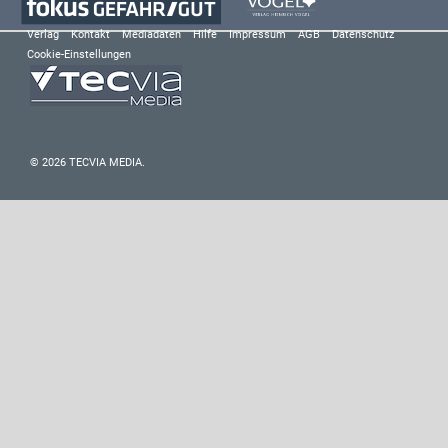
Verlag
Kontakt
Mediadaten
Hilfe
Impressum
AGB
Datenschutz
Cookie-Einstellungen
© 2026 TECVIA MEDIA.