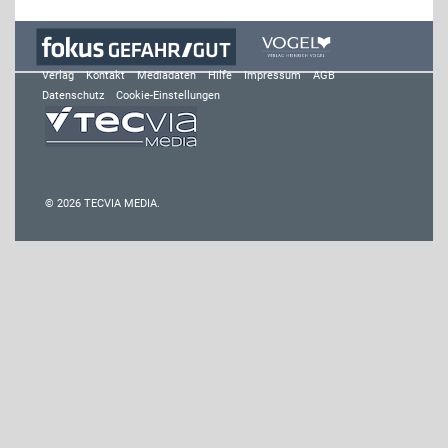
Verlag
Kontakt
Mediadaten
Hilfe
Impressum
AGB
Datenschutz
Cookie-Einstellungen
© 2026 TECVIA MEDIA.