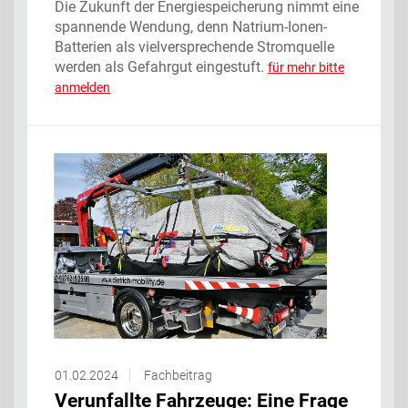
Die Zukunft der Energiespeicherung nimmt eine
spannende Wendung, denn Natrium-Ionen-
Batterien als vielversprechende Stromquelle
werden als Gefahrgut eingestuft.
für mehr bitte
anmelden
01.02.2024
Fachbeitrag
Verunfallte Fahrzeuge: Eine Frage