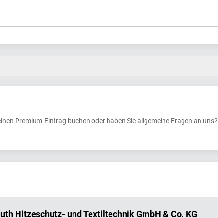
einen Premium-Eintrag buchen oder haben Sie allgemeine Fragen an uns? 
uth Hitzeschutz- und Textiltechnik GmbH & Co. KG