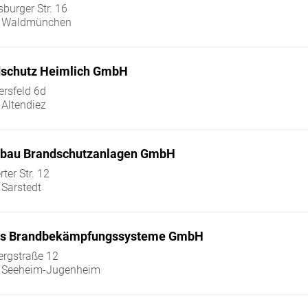
burger Str. 16
 Waldmünchen
schutz Heimlich GmbH
ersfeld 6d
Altendiez
nbau Brandschutzanlagen GmbH
ter Str. 12
Sarstedt
ies Brandbekämpfungssysteme GmbH
rgstraße 12
 Seeheim-Jugenheim