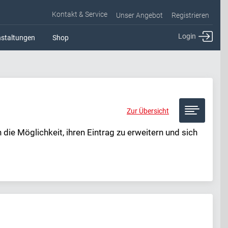
Kontakt & Service
Unser Angebot
Registrieren
Login
staltungen
Shop
Zur Übersicht
ie Möglichkeit, ihren Eintrag zu erweitern und sich