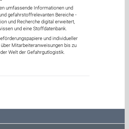
inden umfassende Informationen und
und gefahrstoffrelevanten Bereiche -
on und Recherche digital erweitert,
wissen und eine Stoffdatenbank.
eförderungspapiere und individueller
n über Mitarbeiteranweisungen bis zu
der Welt der Gefahrgutlogistik.