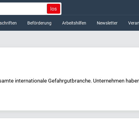
los
schriften
Beförderung
Arbeitshilfen
Newsletter
Veran
samte internationale Gefahrgutbranche. Unternehmen haben d