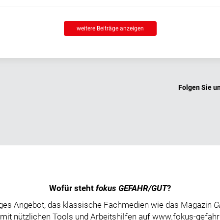
weitere Beiträge anzeigen
Folgen Sie u
Wofür steht
fokus GEFAHR/GUT
?
unges Angebot, das klassische Fachmedien wie das Magazin
G
mit nützlichen Tools und Arbeitshilfen auf www.fokus-gefahr