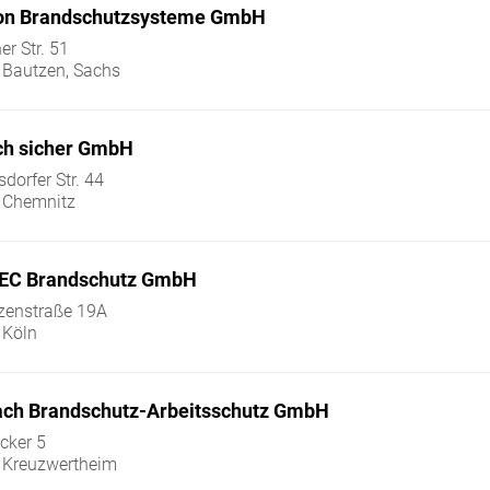
on Brandschutzsysteme GmbH
er Str. 51
 Bautzen, Sachs
ch sicher GmbH
sdorfer Str. 44
 Chemnitz
EC Brandschutz GmbH
zenstraße 19A
 Köln
ch Brandschutz-Arbeitsschutz GmbH
cker 5
 Kreuzwertheim