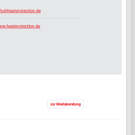
nfo@heatprotection.de
ww.heatprotection.de
zur Mediaberatung