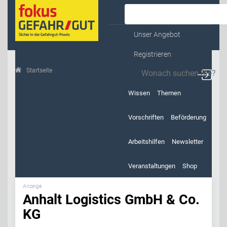
Kontakt & Service
Unser Angebot
Registrieren
Startseite
Anhalt Logistics GmbH & Co. KG
Wissen
Themen
Vorschriften
Beförderung
Arbeitshilfen
Newsletter
Veranstaltungen
Shop
Anzeige
Anhalt Logistics GmbH & Co.
KG