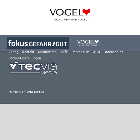
Verlag
Kontakt
Mediadaten
Hilfe
Impressum
AGB
Datenschutz
Cookie-Einstellungen
© 2026 TECVIA MEDIA.