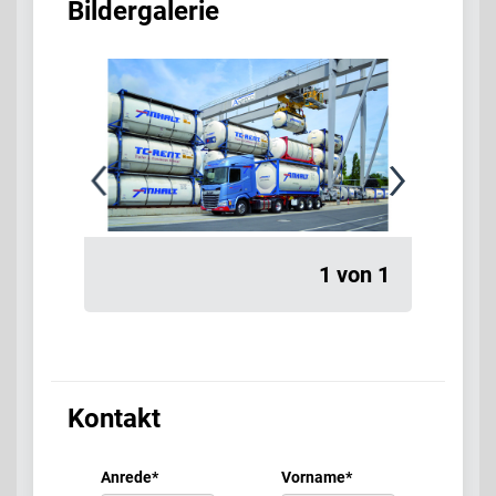
Bildergalerie
1 von 1
Kontakt
Anrede
*
Vorname
*