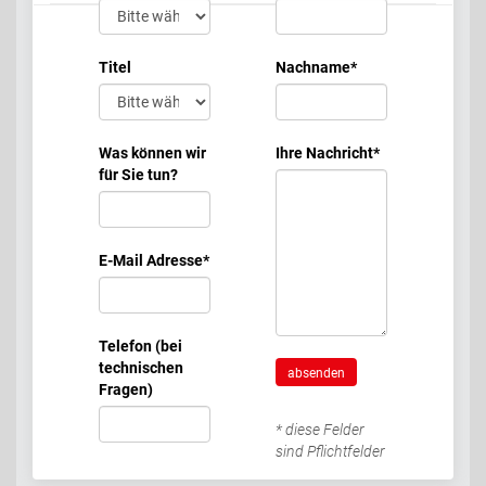
Titel
Nachname
*
Was können wir
Ihre Nachricht
*
für Sie tun?
E-Mail Adresse
*
Telefon (bei
technischen
absenden
Fragen)
* diese Felder
sind Pflichtfelder