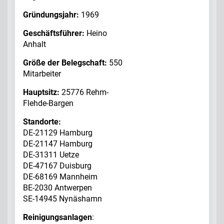
Gründungsjahr:
1969
Geschäftsführer:
Heino
Anhalt
Größe der Belegschaft:
550
Mitarbeiter
Hauptsitz:
25776 Rehm-
Flehde-Bargen
Standorte:
DE-21129 Hamburg
DE-21147 Hamburg
DE-31311 Uetze
DE-47167 Duisburg
DE-68169 Mannheim
BE-2030 Antwerpen
SE-14945 Nynäshamn
Reinigungsanlagen
: