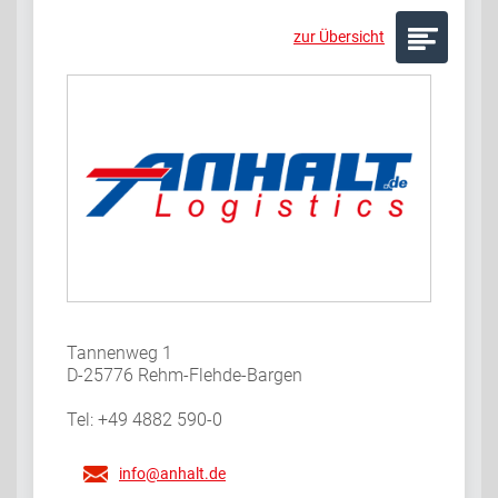
zur Übersicht
Tannenweg 1
D-25776 Rehm-Flehde-Bargen
Tel: +49 4882 590-0
info@anhalt.de