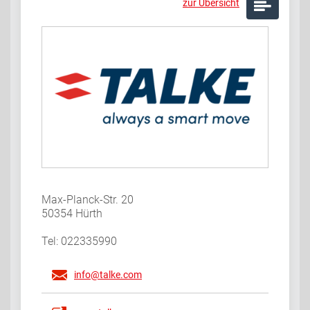
zur Übersicht
Max-Planck-Str. 20
50354 Hürth
Tel: 022335990
info@talke.com