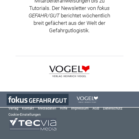
Mitarbeiteranweisungen bis zu
Tutorials. Der Newsletter von
fokus
GEFAHR/GUT
berichtet wöchentlich
breit gefächert aus der Welt der
Gefahrgutlogistik.
Verlag
Kontakt
Mediadaten
Hilfe
Impressum
AGB
Datenschutz
Cookie-Einstellungen