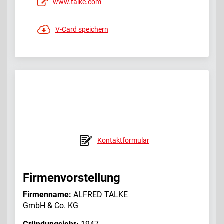
www.talke.com
V-Card speichern
Kontaktformular
Firmenvorstellung
Firmenname:
ALFRED TALKE
GmbH & Co. KG