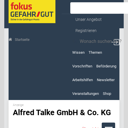
Kontakt & Service
Unser Angebot
Registrieren
Startseite
Alfred Talke GmbH & Co. KG
Wissen
Themen
Vorschriften
Beförderung
Arbeitshilfen
Newsletter
Veranstaltungen
Shop
Anzeige
Alfred Talke GmbH & Co. KG