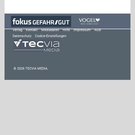
Verlag
Kontakt
Mediadaten
Hilfe
Impressum
AGB
Datenschutz
Cookie-Einstellungen
© 2026 TECVIA MEDIA.