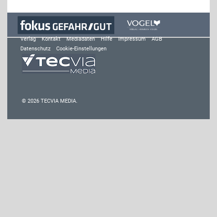
Verlag
Kontakt
Mediadaten
Hilfe
Impressum
AGB
Datenschutz
Cookie-Einstellungen
© 2026 TECVIA MEDIA.