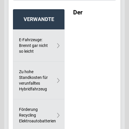
Der
VERWANDTE
BEITRÄGE:
E-Fahrzeuge:
Brennt gar nicht
so leicht
Zu hohe
Standkosten für
verunfalltes
Hybridfahrzeug
Förderung
Recycling
Elektroautobatterien