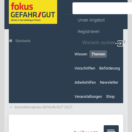
Kontakt & Service
Unser Angebot
Registrieren
Startseite
Themen
Wissen
Themen
Vorschriften
Beförderung
Arbeitshilfen
Newsletter
Veranstaltungen
Shop
Innovationspreis GEFAHR/GUT 2027