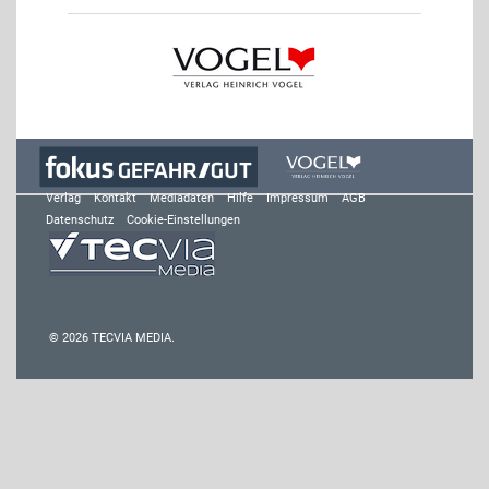
Verlag
Kontakt
Mediadaten
Hilfe
Impressum
AGB
Datenschutz
Cookie-Einstellungen
© 2026 TECVIA MEDIA.