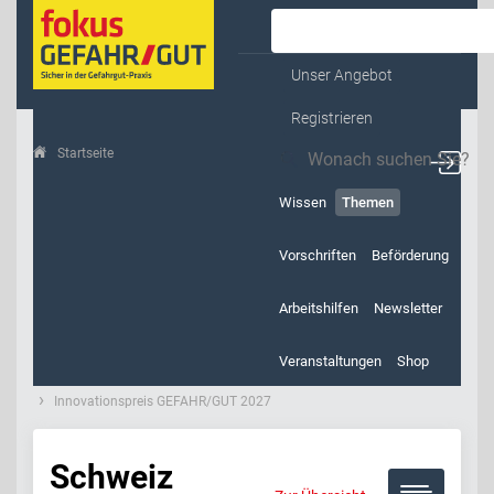
Kontakt & Service
Unser Angebot
Registrieren
Startseite
Themen
Wissen
Themen
Vorschriften
Beförderung
Arbeitshilfen
Newsletter
Veranstaltungen
Shop
Innovationspreis GEFAHR/GUT 2027
Schweiz