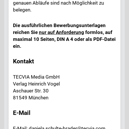
genauen Abläufe sind nach Möglichkeit zu
belegen.
Die ausführlichen Bewerbungsunterlagen
reichen Sie
nur auf Anforderung
formlos, auf
maximal 10 Seiten, DIN A 4 oder als PDF-Datei
ein.
Kontakt
TECVIA Media GmbH
Verlag Heinrich Vogel
Aschauer Str. 30
81549 München
E-Mail
E-Mail: daniela.schulte-brader@tecvia.com