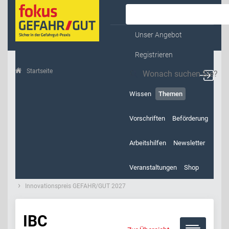
Kontakt & Service
Unser Angebot
Registrieren
Startseite
Themen
Wissen
Themen
Vorschriften
Beförderung
Arbeitshilfen
Newsletter
Veranstaltungen
Shop
Innovationspreis GEFAHR/GUT 2027
IBC