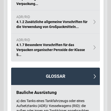
Verpackung...
ADR/RID
4.1.2 Zusätzliche allgemeine Vorschriften für
die Verwendung von Großpackmitteln...
ADR/RID
4.1.7 Besondere Vorschriften für das
Verpacken organischer Peroxide der Klasse
5...
GLOSSAR
Bauliche Ausrüstung
a) des Tanks eines Tankfahrzeugs oder eines
Aufsetztanks (ADR)/ Kesselwagens (RID): die
außen oder innen am Tankkörper angebrachten