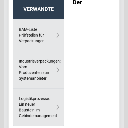
Der
VERWANDTE
BEITRÄGE:
BAM-Liste
Prüfstellen für
Verpackungen
Industrieverpackungen:
Vom
Produzenten zum
Systemanbieter
Logistikprozesse:
Ein neuer
Baustein im
Gebindemanagement