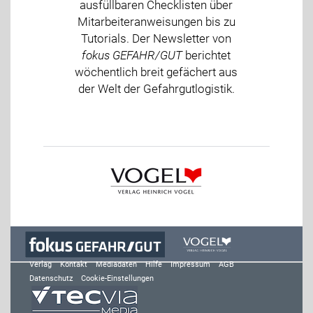
ausfüllbaren Checklisten über
Mitarbeiteranweisungen bis zu
Tutorials. Der Newsletter von
fokus GEFAHR/GUT
berichtet
wöchentlich breit gefächert aus
der Welt der Gefahrgutlogistik.
Verlag
Kontakt
Mediadaten
Hilfe
Impressum
AGB
Datenschutz
Cookie-Einstellungen